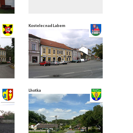
Kostelec nad Labem
Lhotka