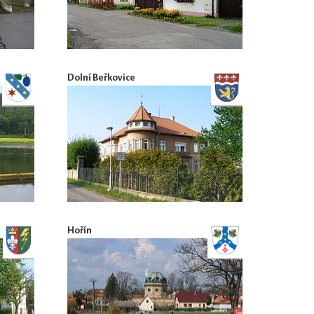
Dolní Beřkovice
Hořín