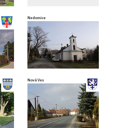
Nedomice
Nová Ves