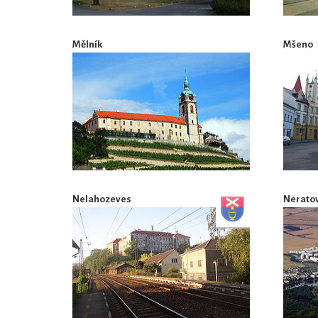
Mělník
Mšeno
Nelahozeves
Neratov