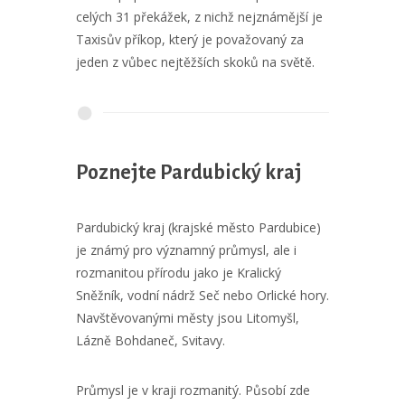
celých 31 překážek, z nichž nejznámější je
Taxisův příkop, který je považovaný za
jeden z vůbec nejtěžších skoků na světě.
Poznejte Pardubický kraj
Pardubický kraj (krajské město Pardubice)
je známý pro významný průmysl, ale i
rozmanitou přírodu jako je Kralický
Sněžník, vodní nádrž Seč nebo Orlické hory.
Navštěvovanými městy jsou Litomyšl,
Lázně Bohdaneč, Svitavy.
Průmysl je v kraji rozmanitý. Působí zde