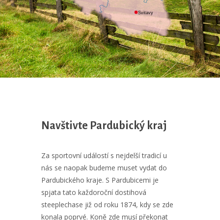
Svitavy
Navštivte Pardubický kraj
Za sportovní událostí s nejdelší tradicí u
nás se naopak budeme muset vydat do
Pardubického kraje. S Pardubicemi je
spjata tato každoroční dostihová
steeplechase již od roku 1874, kdy se zde
konala poprvé. Koně zde musí překonat