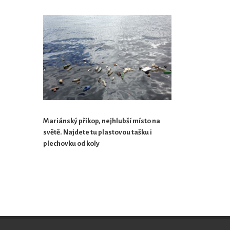
Mariánský příkop, nejhlubší místo na
světě. Najdete tu plastovou tašku i
plechovku od koly