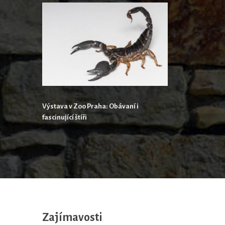
Výstava v Zoo Praha: Obávaní i
fascinující štíři
Zajímavosti