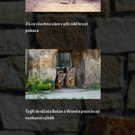
Za co všechno vám v přírodě hrozí
pokuta
Tygří dvojčata Bulan a Wanita poznávají
venkovní výběh