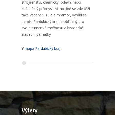
strojírenství, chemický, oděvní nebo
kožedělný průmysl. Mimo jiné se zde těží
také vápenec, žula a mramor, vyrábí se
perník. Pardubický kraj je oblíbený pro
svoje turistické možnosti a historické
stavební památky.
mapa Pardubický kraj
Výlety