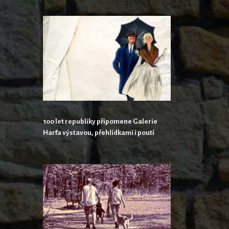
100 let republiky připomene Galerie
Harfa výstavou, přehlídkami i poutí