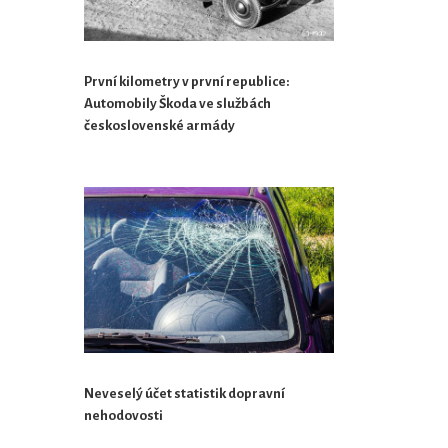
První kilometry v první republice:
Automobily Škoda ve službách
československé armády
Neveselý účet statistik dopravní
nehodovosti