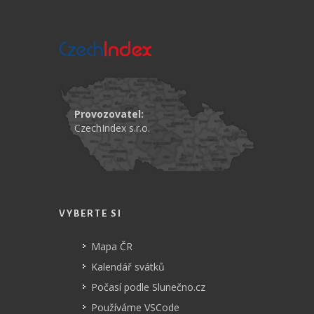
Provozovatel:
CzechIndex s.r.o.
VYBERTE SI
Mapa ČR
Kalendář svátků
Počasí podle Slunečno.cz
Používáme VSCode