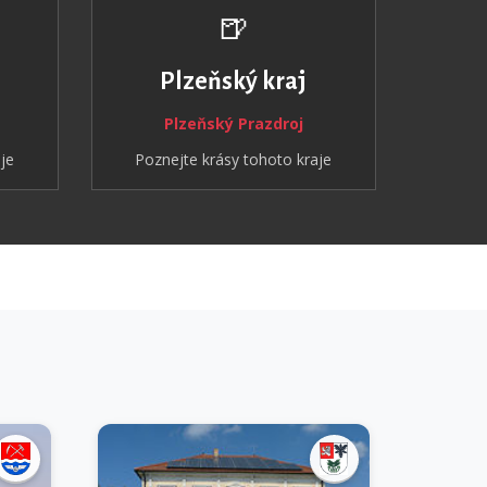
🍺
Plzeňský kraj
Plzeňský Prazdroj
je
Poznejte krásy tohoto kraje