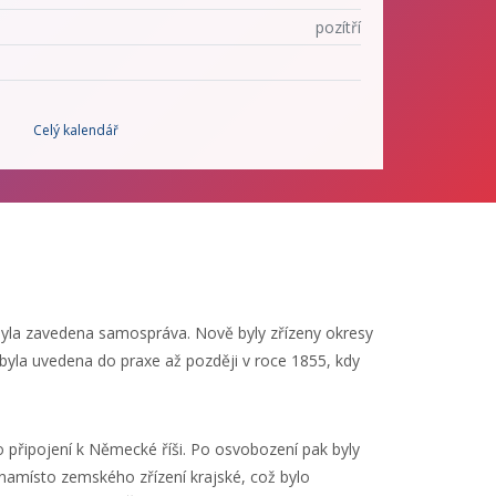
pozítří
Celý kalendář
byla zavedena samospráva. Nově byly zřízeny okresy
byla uvedena do praxe až později v roce 1855, kdy
 připojení k Německé říši. Po osvobození pak byly
amísto zemského zřízení krajské, což bylo