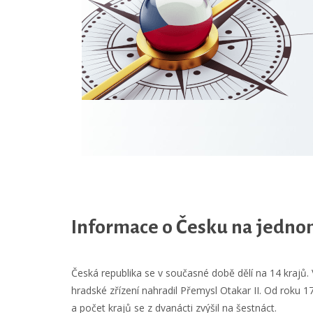
Přejít na hlavní obsah
Informace o Česku na jedno
Česká republika se v současné době dělí na 14 krajů.
hradské zřízení nahradil Přemysl Otakar II. Od roku 1
a počet krajů se z dvanácti zvýšil na šestnáct.