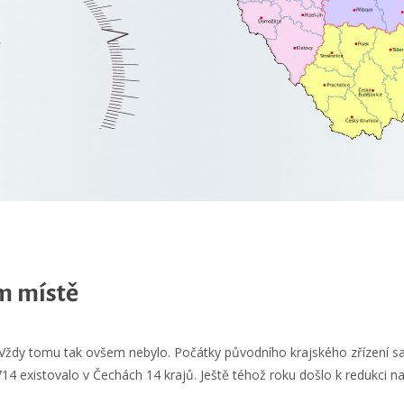
m místě
 Vždy tomu tak ovšem nebylo. Počátky původního krajského zřízení sah
714 existovalo v Čechách 14 krajů. Ještě téhož roku došlo k redukci n