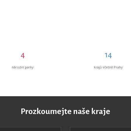
4
14
národní parky
krajů včetně Prahy
Prozkoumejte naše kraje