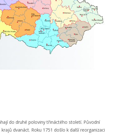
ají do druhé poloviny třináctého století. Původní
a krajů dvanáct. Roku 1751 došlo k další reorganizaci