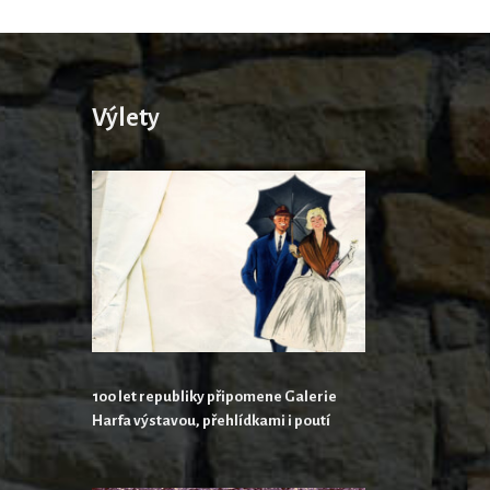
Výlety
100 let republiky připomene Galerie
Harfa výstavou, přehlídkami i poutí