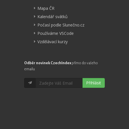
Mapa ČR
Kalendář svátků
Počasí podle Slunečno.cz
Používáme VSCode
Vzdělávací kurzy
Odběr novinek CzechIndex
přímo do vašeho
emailu
Přihlásit