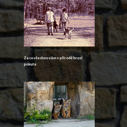
Za co všechno vám v přírodě hrozí
pokuta