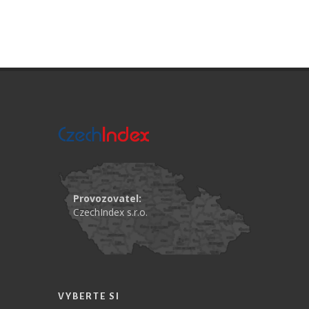
Provozovatel:
CzechIndex s.r.o.
VYBERTE SI