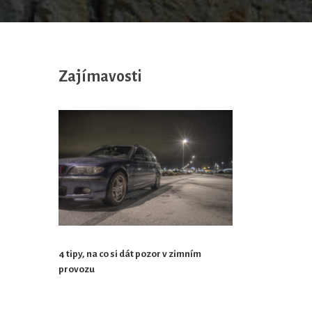
Zajímavosti
4 tipy, na co si dát pozor v zimním
provozu