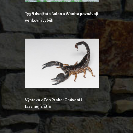
Tygří dvojčata Bulan a Wanita poznávají
venkovní výběh
Výstava v Zoo Praha: Obávaní i
fascinující štíři