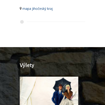
mapa Jihočeský kraj
Výlety