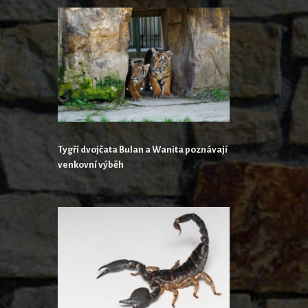
Tygří dvojčata Bulan a Wanita poznávají
venkovní výběh