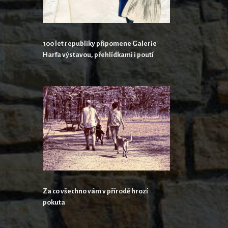
100 let republiky připomene Galerie
Harfa výstavou, přehlídkami i poutí
Za co všechno vám v přírodě hrozí
pokuta