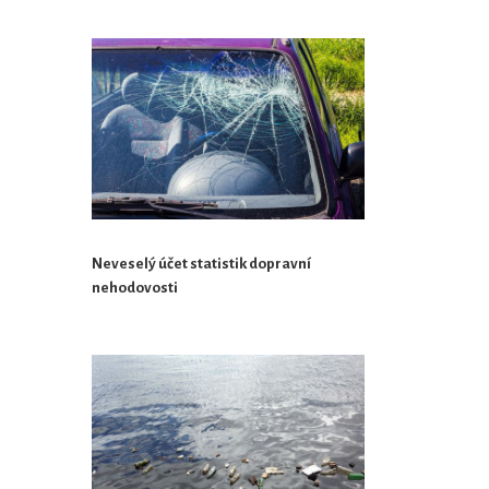
Neveselý účet statistik dopravní
nehodovosti