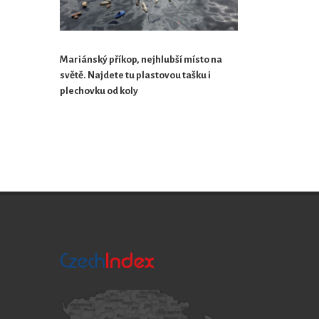
Mariánský příkop, nejhlubší místo na
světě. Najdete tu plastovou tašku i
plechovku od koly