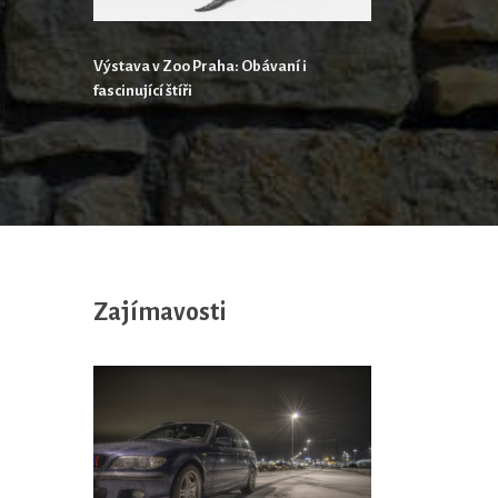
Výstava v Zoo Praha: Obávaní i
fascinující štíři
Zajímavosti