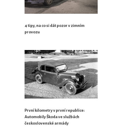
4 tipy, na co si dát pozor v zimním
provozu
První kilometry v první republice:
Automobily Škoda ve službách
československé armády