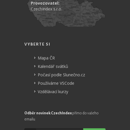
Provozovatel:
CzechIndex s.r.o.
VYBERTE SI
Mapa ČR
Kalendář svátků
Počasí podle Slunečno.cz
Používáme VSCode
Vzdělávací kurzy
Odběr novinek CzechIndex
přímo do vašeho
emailu