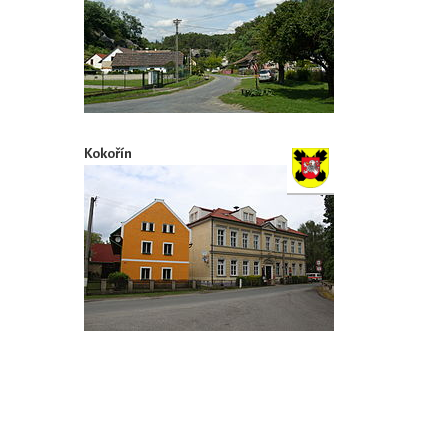
Kokořín