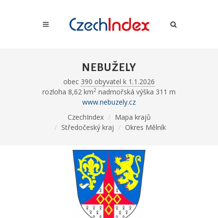
NEBUŽELY
obec
390 obyvatel k 1.1.2026
2
rozloha 8,62 km
nadmořská výška 311 m
www.nebuzely.cz
CzechIndex
Mapa krajů
Středočeský kraj
Okres Mělník