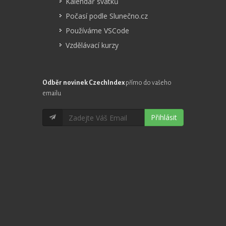
Kalendář svátků
Počasí podle Slunečno.cz
Používáme VSCode
Vzdělávací kurzy
Odběr novinek CzechIndex
přímo do vašeho
emailu
Přihlásit