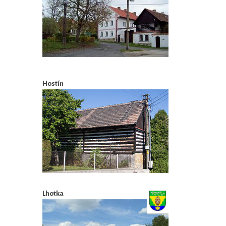
Hostín
Lhotka