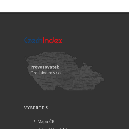
Provozovatel:
CzechIndex s.r.o.
VYBERTE SI
Mapa ČR