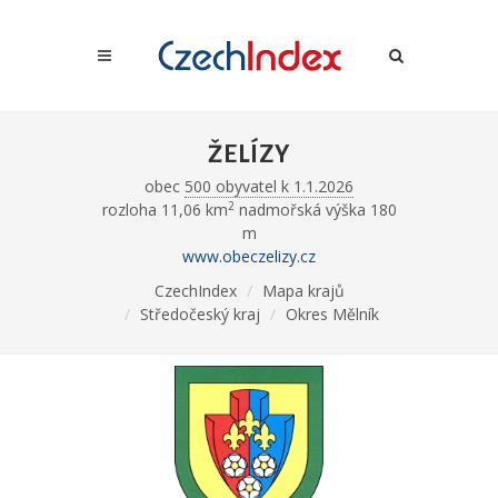
ŽELÍZY
obec
500 obyvatel k 1.1.2026
2
rozloha 11,06 km
nadmořská výška 180
m
www.obeczelizy.cz
CzechIndex
Mapa krajů
Středočeský kraj
Okres Mělník