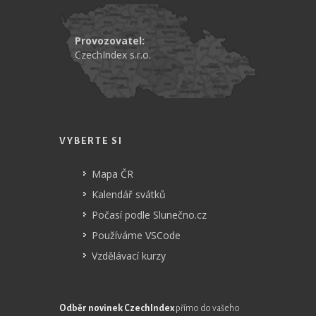
Provozovatel:
CzechIndex s.r.o.
VYBERTE SI
Mapa ČR
Kalendář svátků
Počasí podle Slunečno.cz
Používáme VSCode
Vzdělávací kurzy
Odběr novinek CzechIndex
přímo do vašeho