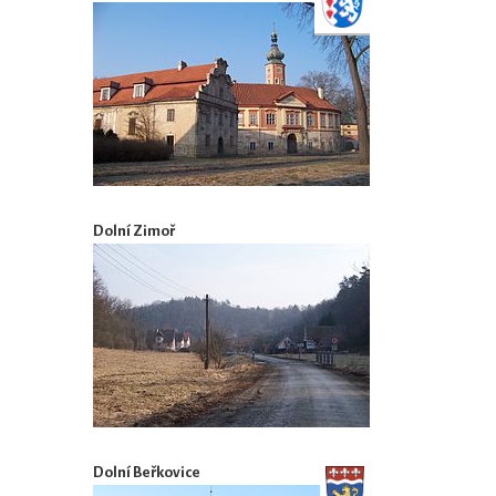
Dolní Zimoř
Dolní Beřkovice