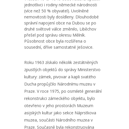
jednotlivci i rodiny německé národnosti
(více než 50 % obyvatel). Uvolněné
nemovitosti byly dosídleny. Dlouhodobé
správní napojení obce na Dubou se po
druhé světové válce změnilo, Liběchov
přešel pod správu okresu Mělník.
Působnost obce byla rozšířena o
sousední, dříve samostatné Ješovice.
Roku 1963 získalo několik zestátněných
zpustlých objektů do správy Ministerstvo
kultury: zámek, pivovar a kapli svatého
Ducha propůjčilo Národnímu muzeu v
Praze. V roce 1975, po osmileté generální
rekonstrukci zámeckého objektu, bylo
otevřeno v jeho prostorách Muzeum
asijských kultur jako sekce Náprstkova
muzea, součásti Národního muzea v
Praze. Současně byla rekonstruována