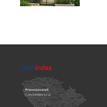
Provozovatel:
CzechIndex s.r.o.