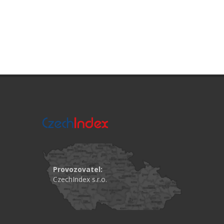
Provozovatel:
CzechIndex s.r.o.