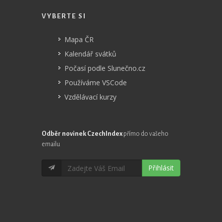
VYBERTE SI
Mapa ČR
Kalendář svátků
Počasí podle Slunečno.cz
Používáme VSCode
Vzdělávací kurzy
Odběr novinek CzechIndex
přímo do vašeho
emailu
Přihlásit