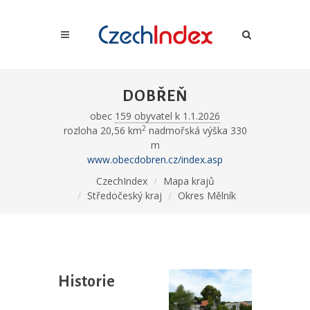
DOBŘEŇ
obec
159 obyvatel k 1.1.2026
2
rozloha 20,56 km
nadmořská výška 330
m
www.obecdobren.cz/index.asp
CzechIndex
Mapa krajů
Středočeský kraj
Okres Mělník
Historie