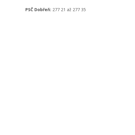
PSČ Dobřeň:
277 21 až 277 35