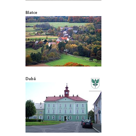
Blatce
Dubá