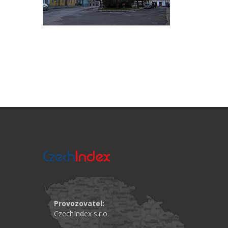
Provozovatel:
CzechIndex s.r.o.