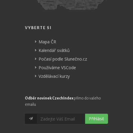
VYBERTE SI
Mapa ČR
Kalendář svátků
Počasí podle Slunečno.cz
Používáme VSCode
Vzdělávací kurzy
Odběr novinek CzechIndex
přímo do vašeho
emailu
Přihlásit