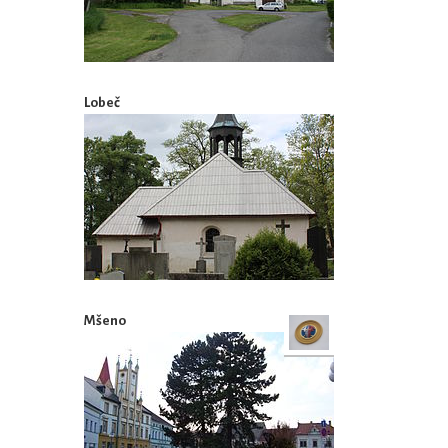
Lobeč
Mšeno