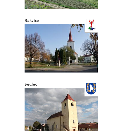
Rakvice
Sedlec