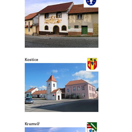
Kostice
Krumvíř