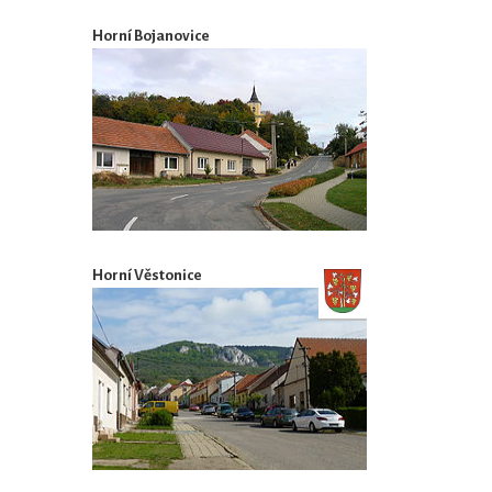
Horní Bojanovice
Horní Věstonice