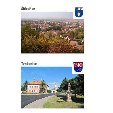
Šitbořice
Tvrdonice