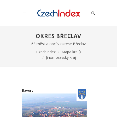
OKRES BŘECLAV
63 měst a obcí v okrese Břeclav
CzechIndex
Mapa krajů
Jihomoravský kraj
Bavory