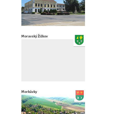
Moravský Žižkov
Morkůvky