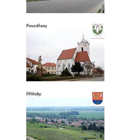
Pouzdřany
Přítluky