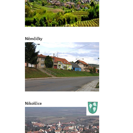
Němčičky
Nikolčice