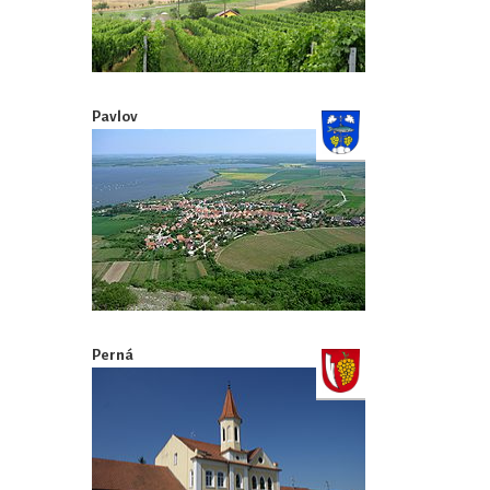
Pavlov
Perná