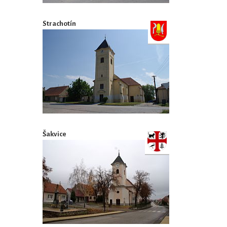
Strachotín
Šakvice