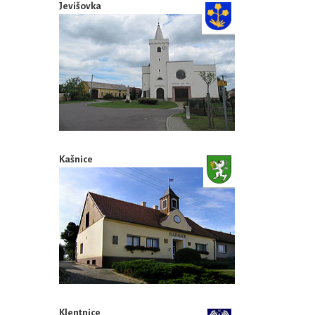
Jevišovka
Kašnice
Klentnice