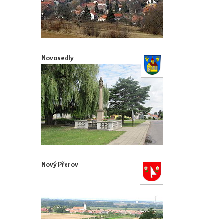
Novosedly
Nový Přerov