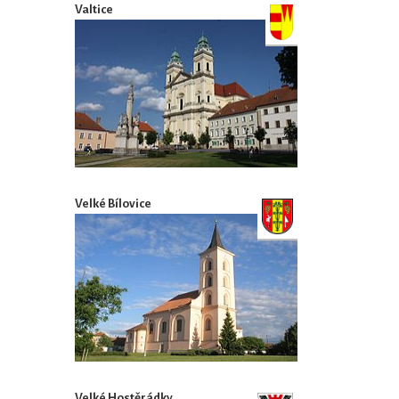
Valtice
Velké Bílovice
Velké Hostěrádky