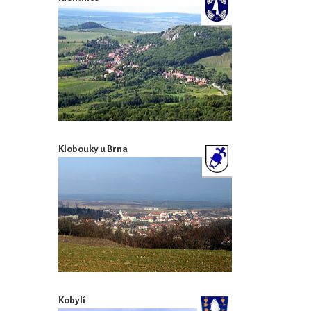
Klobouky u Brna
Kobylí