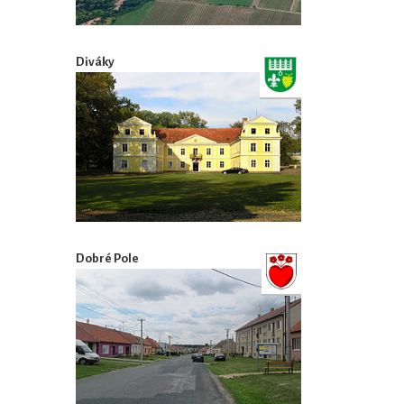
Diváky
Dobré Pole