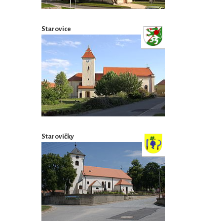
Starovice
Starovičky