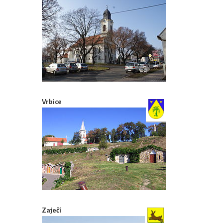
Vrbice
Zaječí