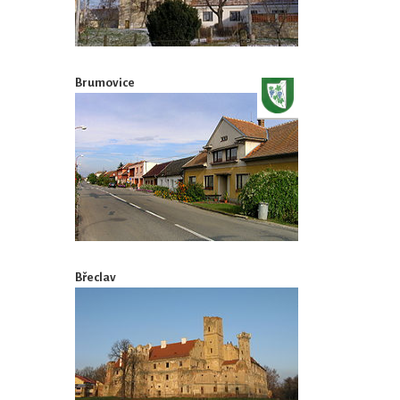
Brumovice
Břeclav