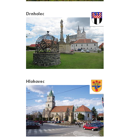
Drnholec
Hlohovec