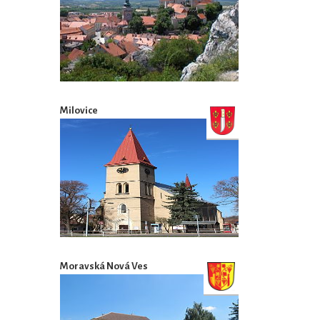
Milovice
Moravská Nová Ves