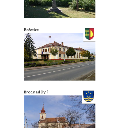
Bořetice
Brod nad Dyjí