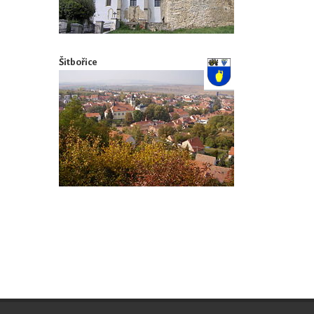
Šitbořice