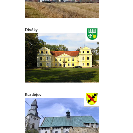
Diváky
Kurdějov