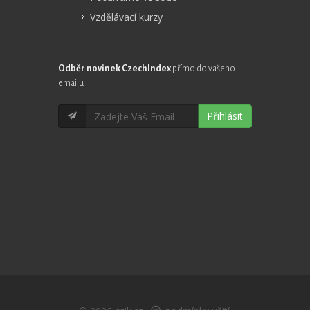
Vzdělávací kurzy
Odběr novinek CzechIndex
přímo do vašeho
emailu
Přihlásit