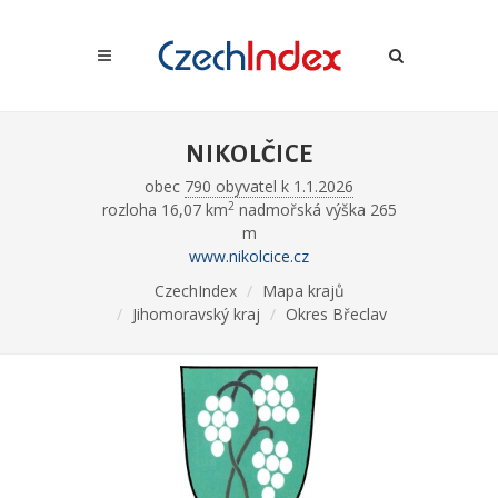
NIKOLČICE
obec
790 obyvatel k 1.1.2026
2
rozloha 16,07 km
nadmořská výška 265
m
www.nikolcice.cz
CzechIndex
Mapa krajů
Jihomoravský kraj
Okres Břeclav