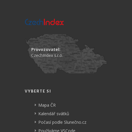
Provozovatel:
CzechIndex s.r.o.
VYBERTE SI
Mapa ČR
Kalendář svátků
Počasí podle Slunečno.cz
Používáme VSCode