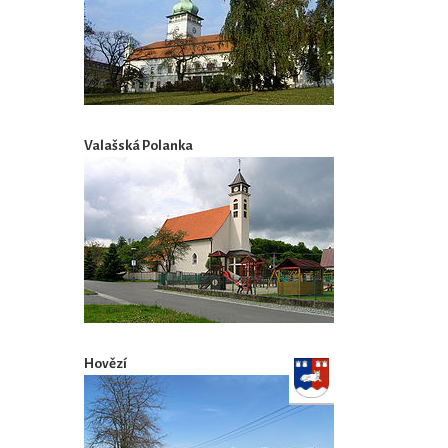
Valašská Polanka
Hovězí