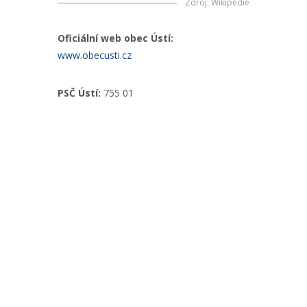
Zdroj
:
Wikipedie
Oficiální web obec Ústí:
www.obecusti.cz
PSČ Ústí:
755 01