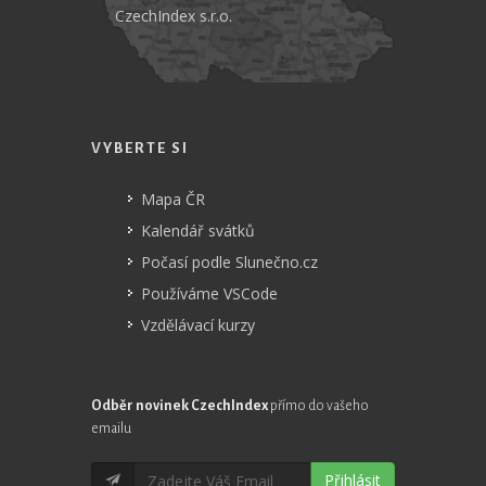
CzechIndex s.r.o.
VYBERTE SI
Mapa ČR
Kalendář svátků
Počasí podle Slunečno.cz
Používáme VSCode
Vzdělávací kurzy
Odběr novinek CzechIndex
přímo do vašeho
emailu
Přihlásit