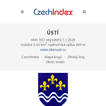
ÚSTÍ
obec
607 obyvatel k 1.1.2026
2
rozloha 5,43 km
nadmořská výška 360 m
www.obecusti.cz
CzechIndex
Mapa krajů
Zlínský kraj
Okres Vsetín