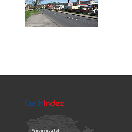
Provozovatel: