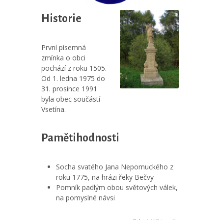
Historie
První písemná
zmínka o obci
pochází z roku 1505.
Od 1. ledna 1975 do
31. prosince 1991
byla obec součástí
Vsetína.
Pamětihodnosti
Socha svatého Jana Nepomuckého z
roku 1775, na hrázi řeky Bečvy
Pomník padlým obou světových válek,
na pomyslné návsi