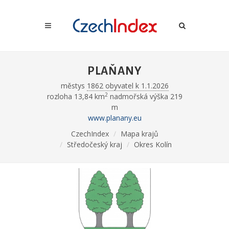
PLAŇANY
městys
1862 obyvatel k 1.1.2026
2
rozloha 13,84 km
nadmořská výška 219
m
www.planany.eu
CzechIndex
Mapa krajů
Středočeský kraj
Okres Kolín