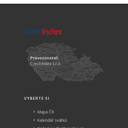
Provozovatel:
CzechIndex s.r.o.
VYBERTE SI
Mapa ČR
Kalendář svátků