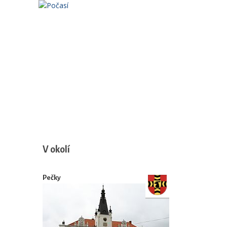
V okolí
Pečky