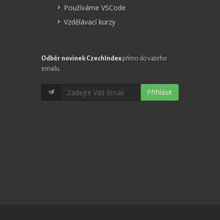
Používáme VSCode
Vzdělávací kurzy
Odběr novinek CzechIndex
přímo do vašeho
emailu
Přihlásit