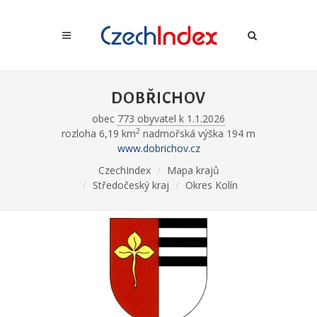
DOBŘICHOV
obec
773 obyvatel k 1.1.2026
2
rozloha 6,19 km
nadmořská výška 194 m
www.dobrichov.cz
CzechIndex
Mapa krajů
Středočeský kraj
Okres Kolín