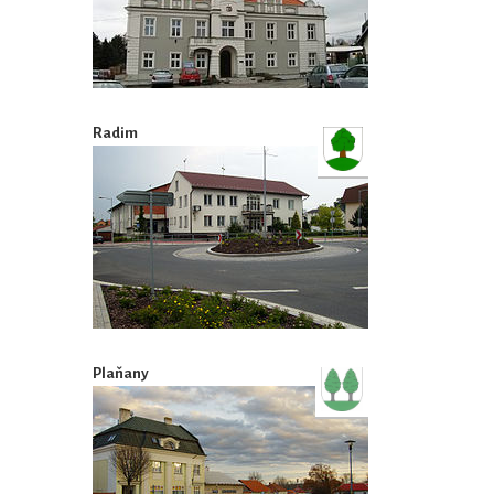
Radim
Plaňany