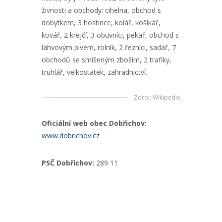
živnosti a obchody: cihelna, obchod s
dobytkem, 3 hostince, kolář, košíkář,
kovář, 2 krejčí, 3 obuvníci, pekař, obchod s
lahvovým pivem, rolník, 2 řezníci, sadař, 7
obchodů se smíšeným zbožím, 2 trafiky,
truhlář, velkostatek, zahradnictví.
Zdroj
:
Wikipedie
Oficiální web obec Dobřichov:
www.dobrichov.cz
PSČ Dobřichov:
289 11