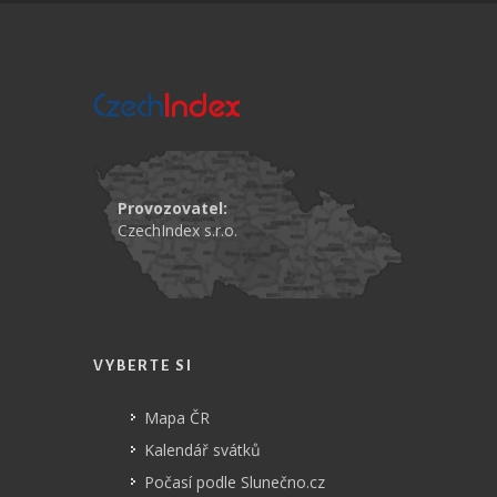
Provozovatel:
CzechIndex s.r.o.
VYBERTE SI
Mapa ČR
Kalendář svátků
Počasí podle Slunečno.cz