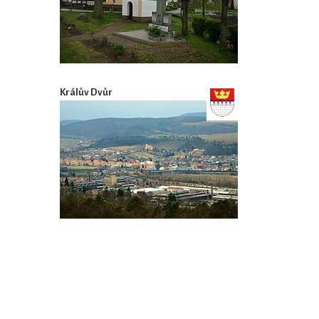
Králův Dvůr