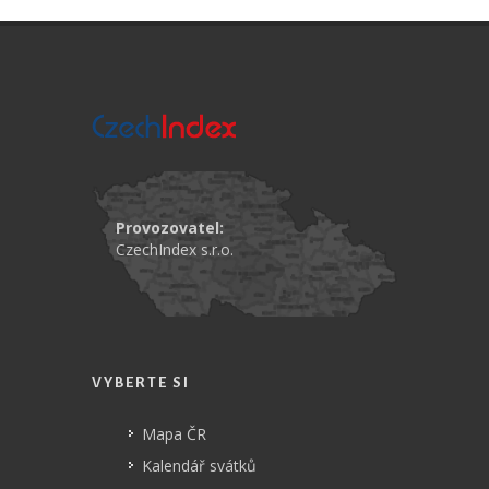
Provozovatel:
CzechIndex s.r.o.
VYBERTE SI
Mapa ČR
Kalendář svátků