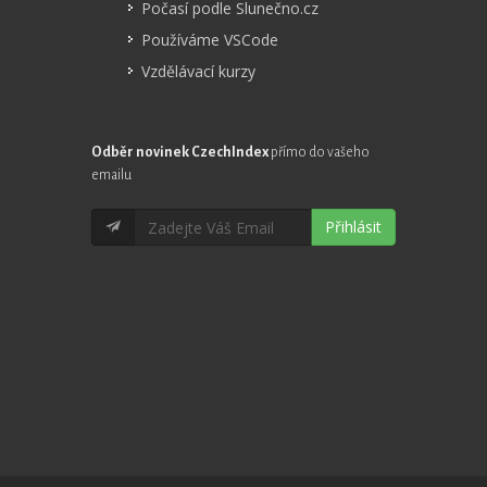
Počasí podle Slunečno.cz
Používáme VSCode
Vzdělávací kurzy
Odběr novinek CzechIndex
přímo do vašeho
emailu
Přihlásit