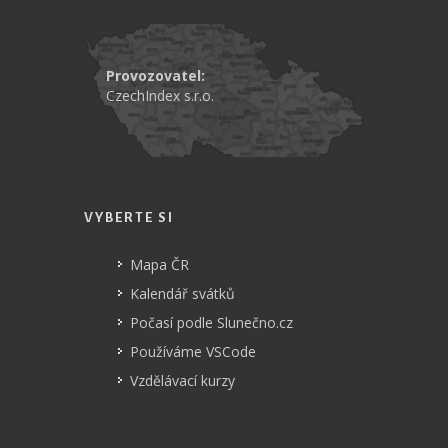
Provozovatel:
CzechIndex s.r.o.
VYBERTE SI
Mapa ČR
Kalendář svátků
Počasí podle Slunečno.cz
Používáme VSCode
Vzdělávací kurzy