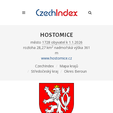
HOSTOMICE
město
1728 obyvatel k 1.1.2026
2
rozloha 28,27 km
nadmořská výška 361
m
www.hostomice.cz
CzechIndex
Mapa krajů
Středočeský kraj
Okres Beroun