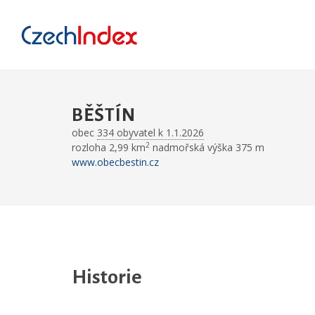
BĚŠTÍN
obec
334 obyvatel k 1.1.2026
2
rozloha 2,99 km
nadmořská výška 375 m
www.obecbestin.cz
Historie