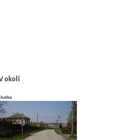
V okolí
Lhotka