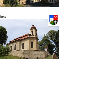
Jince