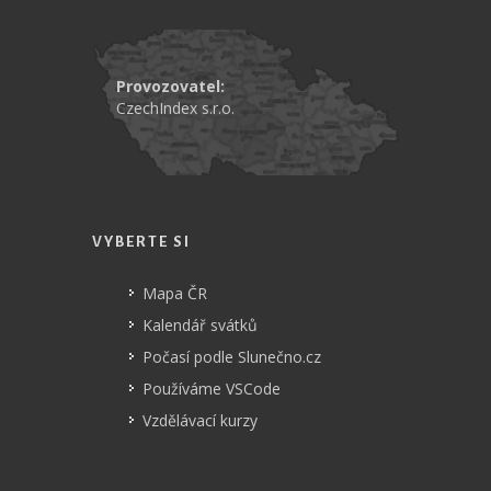
Provozovatel:
CzechIndex s.r.o.
VYBERTE SI
Mapa ČR
Kalendář svátků
Počasí podle Slunečno.cz
Používáme VSCode
Vzdělávací kurzy