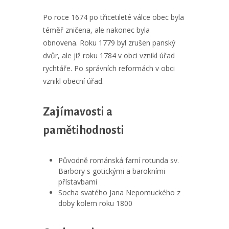
Po roce 1674 po třicetileté válce obec byla
téměř zničena, ale nakonec byla
obnovena. Roku 1779 byl zrušen panský
dvůr, ale již roku 1784 v obci vznikl úřad
rychtáře. Po správních reformách v obci
vznikl obecní úřad.
Zajímavosti a
pamětihodnosti
Původně románská farní rotunda sv.
Barbory s gotickými a barokními
přístavbami
Socha svatého Jana Nepomuckého z
doby kolem roku 1800