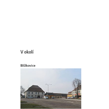
V okolí
Blížkovice