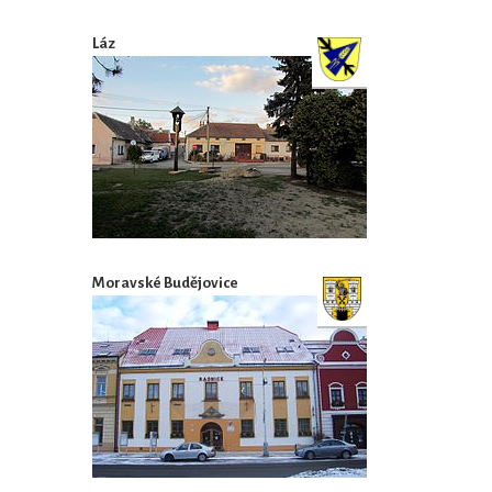
Láz
Moravské Budějovice