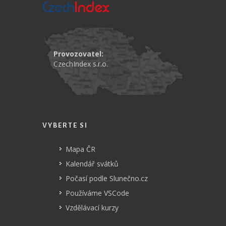
Provozovatel:
CzechIndex s.r.o.
VYBERTE SI
Mapa ČR
Kalendář svátků
Počasí podle Slunečno.cz
Používáme VSCode
Vzdělávací kurzy