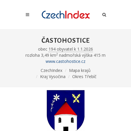
ČASTOHOSTICE
obec
194 obyvatel k 1.1.2026
2
rozloha 3,49 km
nadmořská výška 415 m
www.castohostice.cz
CzechIndex
Mapa krajů
Kraj Vysočina
Okres Třebíč