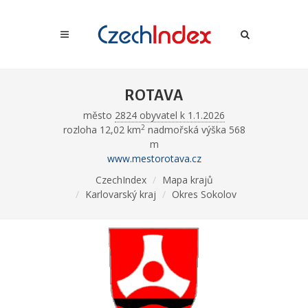
ROTAVA
město
2824 obyvatel k 1.1.2026
2
rozloha 12,02 km
nadmořská výška 568
m
www.mestorotava.cz
CzechIndex
Mapa krajů
Karlovarský kraj
Okres Sokolov