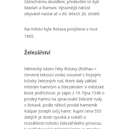
částečnému dosídlení, především to byli
Maďaři a Rumuni. Výraznější nárůst
obyvatel nastal až v 60. letech 20. století.
Na město byla Rotava povýšena v roce
1965.
Železářství
Německý název řeky Rotavy (Rothau =
červená tekoucí voda) souvisel s hojnými
ložisky železných rud, které daly základ
místním hamrům a železárnám. V městské
knize Jindřichovic je zápis z 19. října 1549 o
prodeji hamru na zpracování železné rudy
v Rotavě, podle něhož prodal hamerník
Kašpar Joseph svůj hamr. Kupní cena 555
zlatých je dosti vysoká a svědčí o
rozsáhlosti tohoto železářského provozu.