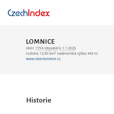
LOMNICE
obec
1354 obyvatel k 1.1.2026
2
rozloha 13,85 km
nadmořská výška 443 m
www.obeclomnice.cz
Historie