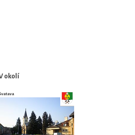
V okolí
Svatava