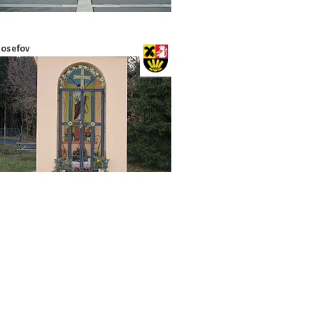
Josefov