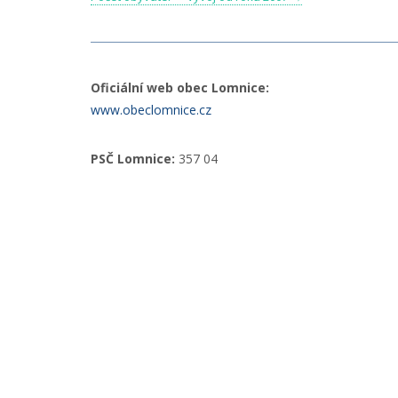
Oficiální web obec Lomnice:
www.obeclomnice.cz
PSČ Lomnice:
357 04