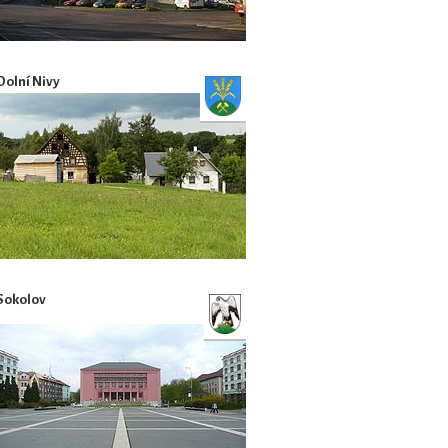
Dolní Nivy
Sokolov