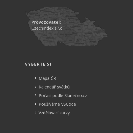
Provozovatel:
CzechIndex s.r.o.
VYBERTE SI
Mapa ČR
Kalendář svátků
Počasí podle Slunečno.cz
Používáme VSCode
Vzdělávací kurzy