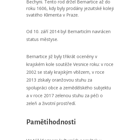
Bechyni. Tento rod držel Bernartice až do
roku 1606, kdy byly prodány jezuitské koleji
svatého Klimenta v Praze.
Od 10. září 2014 byl Bernarticím navrácen
status městyse.
Bernartice již byly třikrát oceněny v
krajském kole soutěže Vesnice roku: v roce
2002 se staly krajským vítězem, v roce
2013 získaly oranžovou stuhu za
spolupráci obce a zemědělského subjektu
a v roce 2017 zelenou stuhu za péči o
zeleň a životní prostředí.
Pamětihodnosti