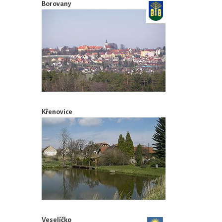
Borovany
Křenovice
Veselíčko