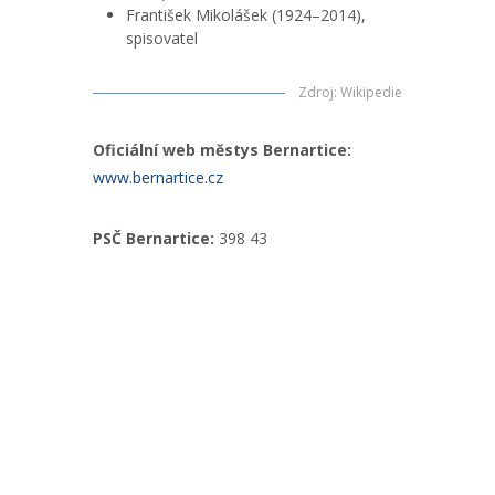
František Mikolášek (1924–2014),
spisovatel
Zdroj
:
Wikipedie
Oficiální web městys Bernartice:
www.bernartice.cz
PSČ Bernartice:
398 43