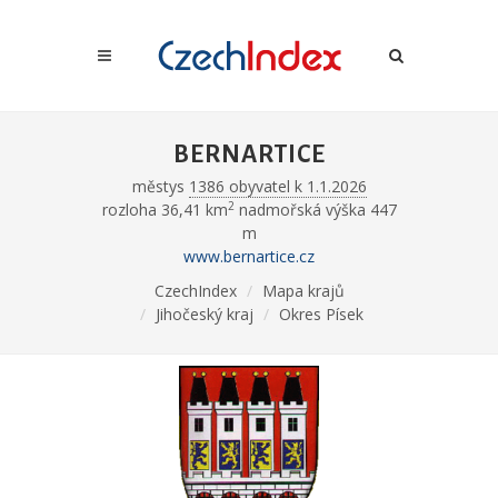
BERNARTICE
městys
1386 obyvatel k 1.1.2026
2
rozloha 36,41 km
nadmořská výška 447
m
www.bernartice.cz
CzechIndex
Mapa krajů
Jihočeský kraj
Okres Písek