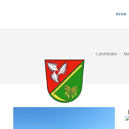
ÚVOD
CzechIndex
Ma