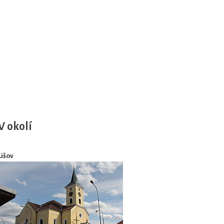
V okolí
Lišov