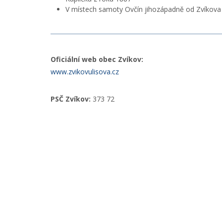
V místech samoty Ovčín jihozápadně od Zvíkova s
Oficiální web obec Zvíkov:
www.zvikovulisova.cz
PSČ Zvíkov:
373 72