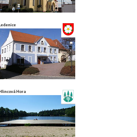
Ledenice
Hlincová Hora