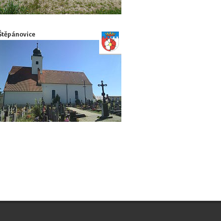
Štěpánovice