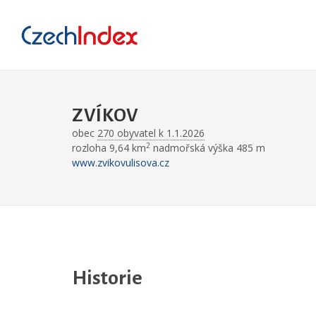
ZVÍKOV
obec
270 obyvatel k 1.1.2026
2
rozloha 9,64 km
nadmořská výška 485 m
www.zvikovulisova.cz
Historie