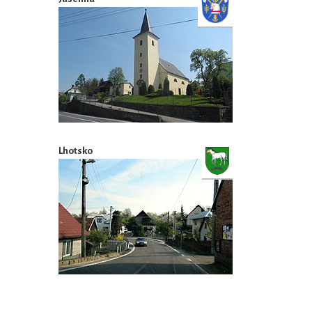
Lhotsko