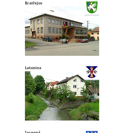
Bratřejov
Lutonina
Jasenná