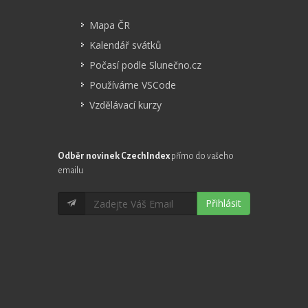
Mapa ČR
Kalendář svátků
Počasí podle Slunečno.cz
Používáme VSCode
Vzdělávací kurzy
Odběr novinek CzechIndex
přímo do vašeho
emailu
Přihlásit