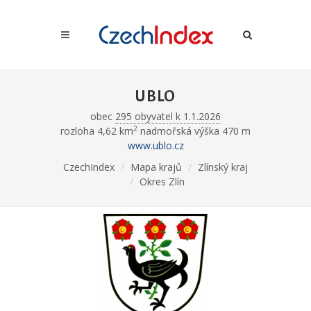
UBLO
obec
295 obyvatel k 1.1.2026
2
rozloha 4,62 km
nadmořská výška 470 m
www.ublo.cz
CzechIndex
Mapa krajů
Zlínský kraj
Okres Zlín