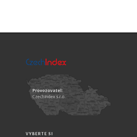
Provozovatel:
CzechIndex s.r.o.
VYBERTE SI