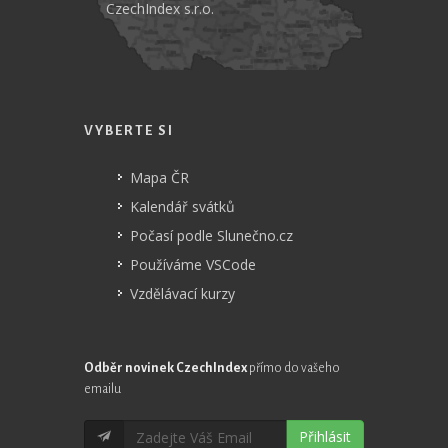
CzechIndex s.r.o.
VYBERTE SI
Mapa ČR
Kalendář svátků
Počasí podle Slunečno.cz
Používáme VSCode
Vzdělávací kurzy
Odběr novinek CzechIndex
přímo do vašeho
emailu
Přihlásit