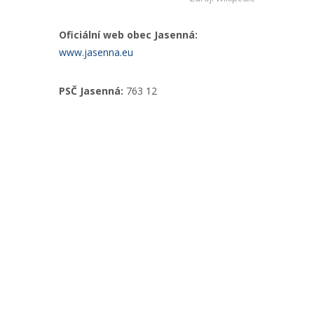
Oficiální web obec Jasenná:
www.jasenna.eu
PSČ Jasenná:
763 12