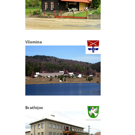
Všemina
Bratřejov