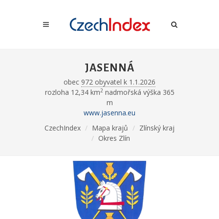
JASENNÁ
obec
972 obyvatel k 1.1.2026
2
rozloha 12,34 km
nadmořská výška 365
m
www.jasenna.eu
CzechIndex
Mapa krajů
Zlínský kraj
Okres Zlín