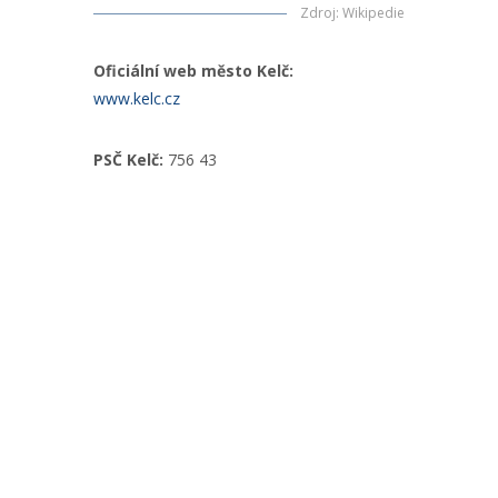
Zdroj
:
Wikipedie
Oficiální web město Kelč:
www.kelc.cz
PSČ Kelč:
756 43