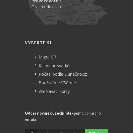
Provozovatel:
CzechIndex s.r.o.
VYBERTE SI
Mapa ČR
Kalendář svátků
Počasí podle Slunečno.cz
Používáme VSCode
Vzdělávací kurzy
Odběr novinek CzechIndex
přímo do vašeho
emailu