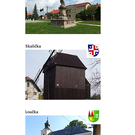
Skalička
Loučka