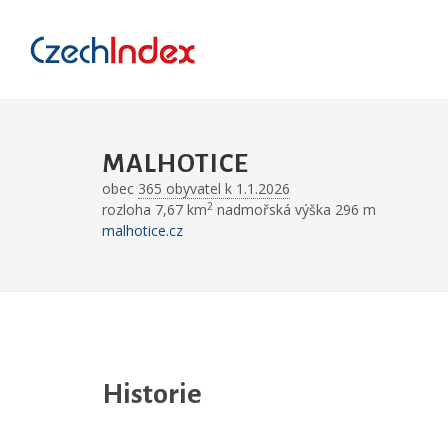
MALHOTICE
obec
365 obyvatel k 1.1.2026
2
rozloha 7,67 km
nadmořská výška 296 m
malhotice.cz
Historie