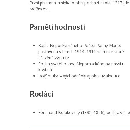
První písemná zmínka o obci pochází z roku 1317 (de
Malhoticz
).
Pamětihodnosti
Kaple Neposkvrněného Početí Panny Marie,
postavená v letech 1914–1916 na místě staré
dřevěné zvonice
Socha svatého Jana Nepomuckého na návsi u
kostela
Boží muka – východní okraj obce Malhotice
Rodáci
Ferdinand Bojakovský (1832–1896), politik, v 2. 