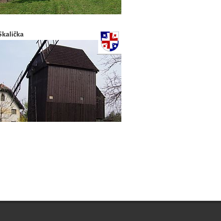
Skalička