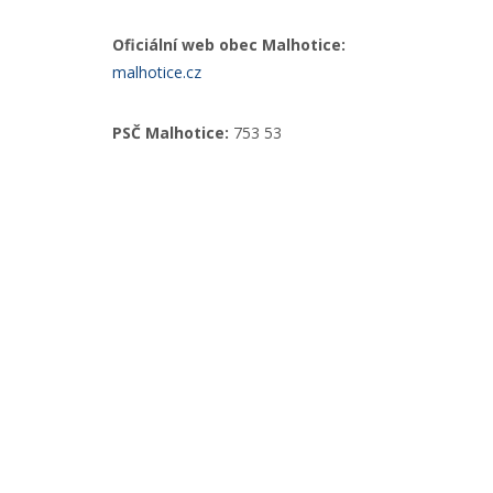
Oficiální web obec Malhotice:
malhotice.cz
PSČ Malhotice:
753 53