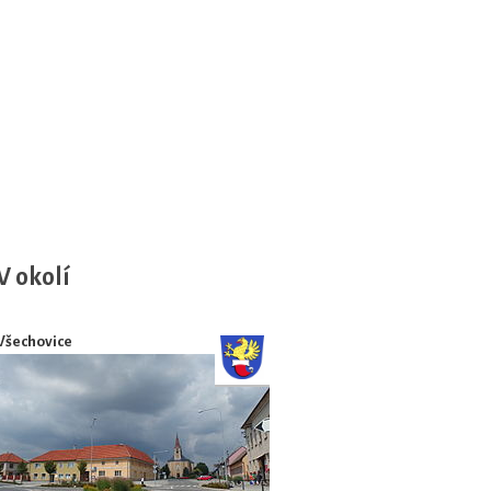
V okolí
Všechovice