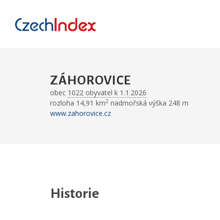
ZÁHOROVICE
obec
1022 obyvatel k 1.1.2026
2
rozloha 14,91 km
nadmořská výška 248 m
www.zahorovice.cz
Historie