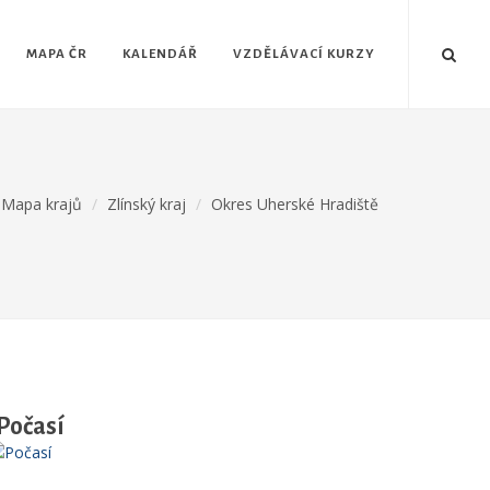
MAPA ČR
KALENDÁŘ
VZDĚLÁVACÍ KURZY
Mapa krajů
Zlínský kraj
Okres Uherské Hradiště
Počasí