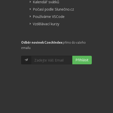
Kalendář svátků
Počasí podle Slunečno.cz
Používáme VSCode
Vzdělávací kurzy
Odběr novinek CzechIndex
přímo do vašeho
emailu
Přihlásit