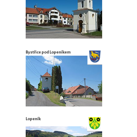
Bystřice pod Lopeníkem
Lopeník