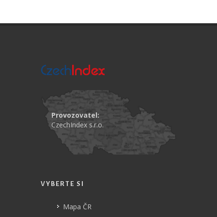
Provozovatel:
CzechIndex s.r.o.
VYBERTE SI
Mapa ČR