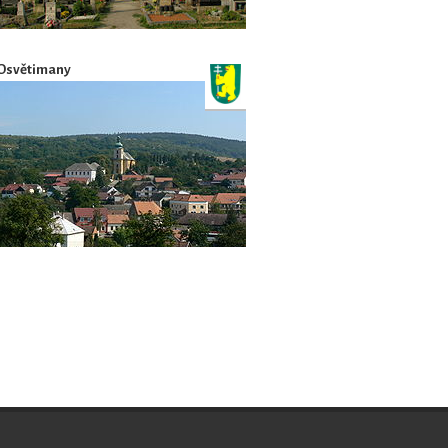
Osvětimany