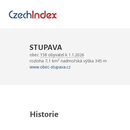
STUPAVA
obec
158 obyvatel k 1.1.2026
2
rozloha 7,1 km
nadmořská výška 345 m
www.obec-stupava.cz
Historie