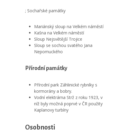
; Sochařské památky
Mariánský sloup na Velkém náměstí
Kašna na Velkém náměstí
Sloup Nejsvětější Trojice
Sloup se sochou svatého Jana
Nepomuckého
Přírodní památky
Přírodní park Záhlinické rybníky s
kormorány a bobry.
Vodní elektrárna Strž z roku 1923, v
níž byly možná poprvé v ČR použity
Kaplanovy turbíny
Osobnosti