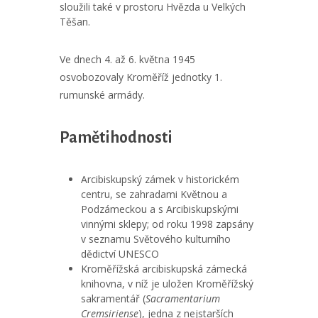
sloužili také v prostoru Hvězda u Velkých
Těšan.
Ve dnech 4. až 6. května 1945
osvobozovaly Kroměříž jednotky 1.
rumunské armády.
Pamětihodnosti
Arcibiskupský zámek v historickém
centru, se zahradami Květnou a
Podzámeckou a s Arcibiskupskými
vinnými sklepy; od roku 1998 zapsány
v seznamu Světového kulturního
dědictví UNESCO
Kroměřížská arcibiskupská zámecká
knihovna, v níž je uložen Kroměřížský
sakramentář (
Sacramentarium
Cremsiriense
), jedna z nejstarších