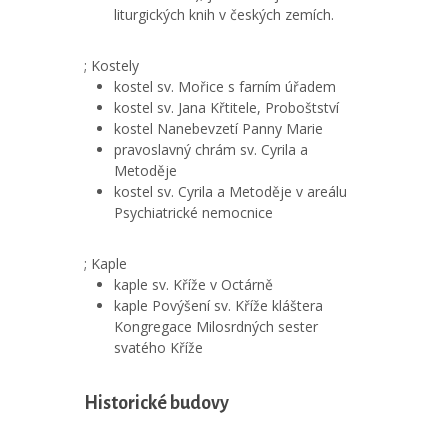
liturgických knih v českých zemích.
; Kostely
kostel sv. Mořice s farním úřadem
kostel sv. Jana Křtitele, Proboštství
kostel Nanebevzetí Panny Marie
pravoslavný chrám sv. Cyrila a
Metoděje
kostel sv. Cyrila a Metoděje v areálu
Psychiatrické nemocnice
; Kaple
kaple sv. Kříže v Octárně
kaple Povýšení sv. Kříže kláštera
Kongregace Milosrdných sester
svatého Kříže
Historické budovy