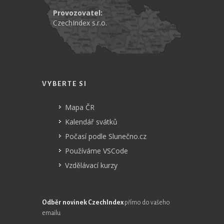
Provozovatel:
CzechIndex s.r.o.
VYBERTE SI
Mapa ČR
Kalendář svátků
Počasí podle Slunečno.cz
Používáme VSCode
Vzdělávací kurzy
Odběr novinek CzechIndex
přímo do vašeho
emailu