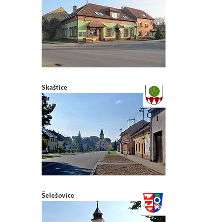
Skaštice
Šelešovice