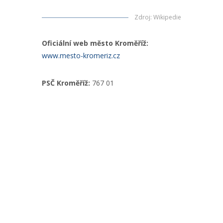
Zdroj
:
Wikipedie
Oficiální web město Kroměříž:
www.mesto-kromeriz.cz
PSČ Kroměříž:
767 01