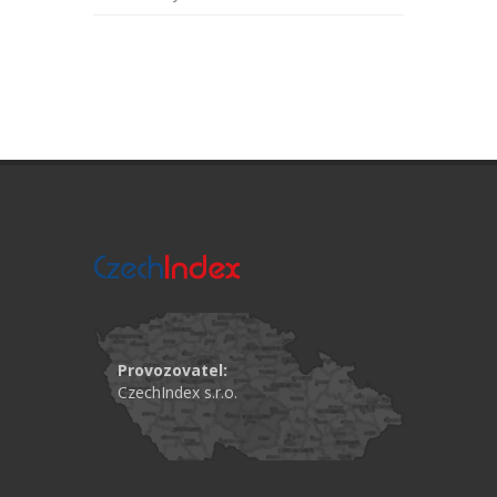
Provozovatel:
CzechIndex s.r.o.