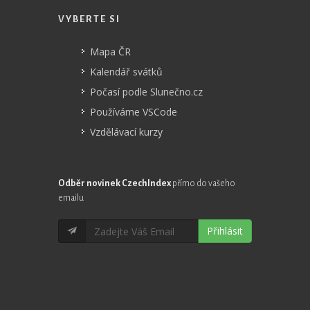
VYBERTE SI
Mapa ČR
Kalendář svátků
Počasí podle Slunečno.cz
Používáme VSCode
Vzdělávací kurzy
Odběr novinek CzechIndex
přímo do vašeho
emailu
Přihlásit