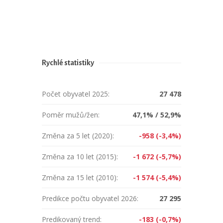
Rychlé statistiky
Počet obyvatel 2025:
27 478
Poměr mužů/žen:
47,1% / 52,9%
Změna za 5 let (2020):
-958 (-3,4%)
Změna za 10 let (2015):
-1 672 (-5,7%)
Změna za 15 let (2010):
-1 574 (-5,4%)
Predikce počtu obyvatel 2026:
27 295
Predikovaný trend:
-183 (-0,7%)