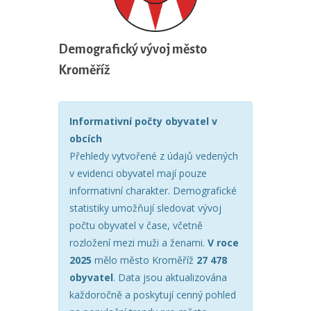
Demografický vývoj město
Kroměříž
Informativní počty obyvatel v
obcích
Přehledy vytvořené z údajů vedených
v evidenci obyvatel mají pouze
informativní charakter. Demografické
statistiky umožňují sledovat vývoj
počtu obyvatel v čase, včetně
rozložení mezi muži a ženami.
V roce
2025
mělo město Kroměříž
27 478
obyvatel
. Data jsou aktualizována
každoročně a poskytují cenný pohled