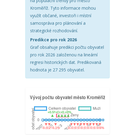
na populační trendy pro město
Kroměříž. Tyto informace mohou
využít občané, investoři i místní
samospráva pro plánování a
strategické rozhodování.
Predikce pro rok 2026
Graf obsahuje predikci počtu obyvatel
pro rok 2026 založenou na lineární
regresi historických dat. Predikovaná
hodnota je 27 295 obyvatel.