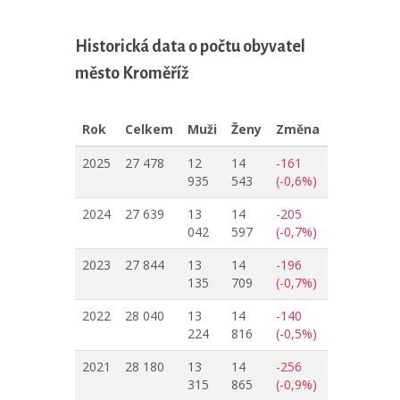
Historická data o počtu obyvatel
město Kroměříž
Rok
Celkem
Muži
Ženy
Změna
2025
27 478
12
14
-161
935
543
(-0,6%)
2024
27 639
13
14
-205
042
597
(-0,7%)
2023
27 844
13
14
-196
135
709
(-0,7%)
2022
28 040
13
14
-140
224
816
(-0,5%)
2021
28 180
13
14
-256
315
865
(-0,9%)