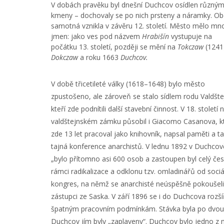
V dobách pravěku byl dnešní Duchcov osídlen různým
kmeny – dochovaly se po nich prsteny a náramky. O
samotná vznikla v závěru 12. století. Město mělo m
jmen: jako ves pod názvem
Hrabišín
vystupuje na
počátku 13. století, později se mění na
Tokczaw
(1241
Dokczaw
a roku 1663
Duchcov.
V době třicetileté války (1618–1648) bylo město
zpustošeno, ale zároveň se stalo sídlem rodu Valdšte
kteří zde podnítili další stavební činnost. V 18. století 
valdštejnském zámku působil i Giacomo Casanova, k
zde 13 let pracoval jako knihovník, napsal paměti a 
tajná konference anarchistů. V lednu 1892 v Duchcov
„bylo přítomno asi 600 osob a zastoupen byl celý česk
rámci radikalizace a odklonu tzv. omladinářů od soci
kongres, na němž se anarchisté neúspěšně pokoušeli 
zástupci ze Saska. V září 1896 se i do Duchcova rozšíř
špatným pracovním podmínkám. Stávka byla po dvou t
Duchcov jím byly „zaplaveny“. Duchcov bylo jedno z mí