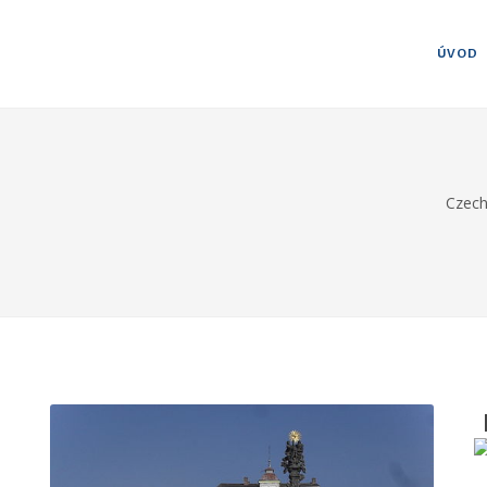
ÚVOD
Czech