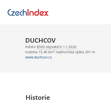
DUCHCOV
město
8500 obyvatel k 1.1.2026
2
rozloha 15,40 km
nadmořská výška 201 m
www.duchcov.cz
Historie