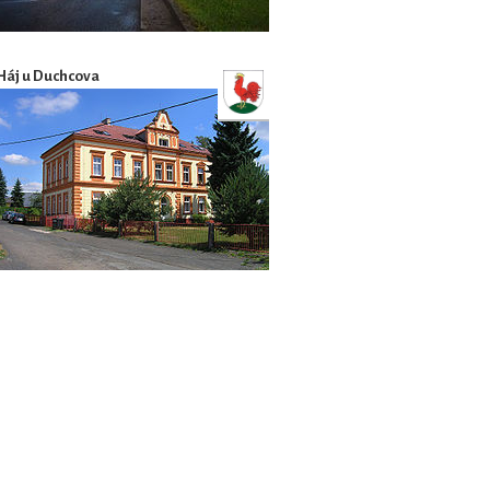
Háj u Duchcova