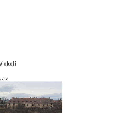
V okolí
Lipno