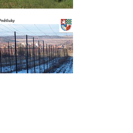
Pnětluky