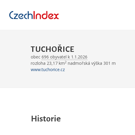
TUCHOŘICE
obec
696 obyvatel k 1.1.2026
2
rozloha 23,17 km
nadmořská výška 301 m
www.tuchorice.cz
Historie