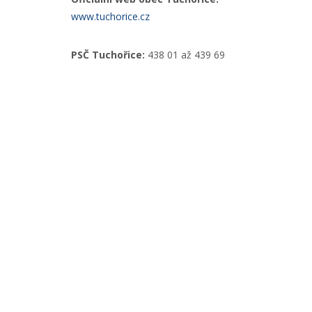
www.tuchorice.cz
PSČ Tuchořice:
438 01 až 439 69