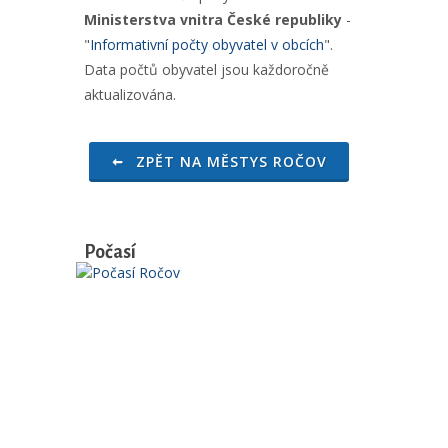
Ministerstva vnitra České republiky
-
"
Informativní počty obyvatel v obcích
".
Data počtů obyvatel jsou každoročně
aktualizována.
ZPĚT NA MĚSTYS ROČOV
Počasí