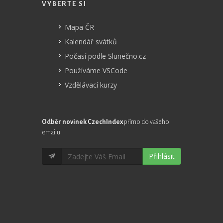
VYBERTE SI
Mapa ČR
Kalendář svátků
Počasí podle Slunečno.cz
Používáme VSCode
Vzdělávací kurzy
Odběr novinek CzechIndex
přímo do vašeho
emailu
Přihlásit