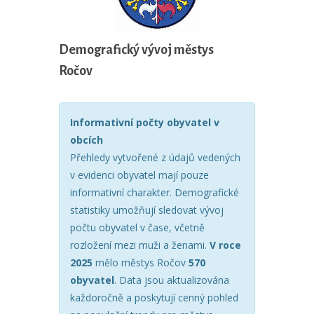
Demografický vývoj městys
Ročov
Informativní počty obyvatel v
obcích
Přehledy vytvořené z údajů vedených
v evidenci obyvatel mají pouze
informativní charakter. Demografické
statistiky umožňují sledovat vývoj
počtu obyvatel v čase, včetně
rozložení mezi muži a ženami.
V roce
2025
mělo městys Ročov
570
obyvatel
. Data jsou aktualizována
každoročně a poskytují cenný pohled