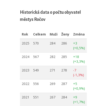
Historická data o počtu obyvatel
městys Ročov
Rok
Celkem
Muži
Ženy
Změna
2025
570
284
286
+3
(+0,5%)
2024
567
282
285
+18
(+3,3%)
2023
549
271
278
-7
(-1,3%)
2022
556
269
287
+5
(+0,9%)
2021
551
267
284
+9
(+1,7%)