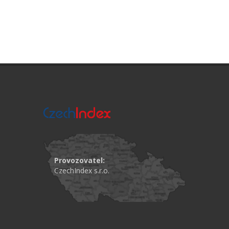
Provozovatel:
CzechIndex s.r.o.