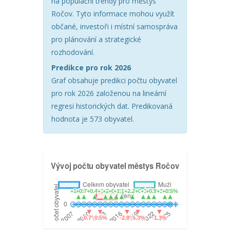
na populační trendy pro městys
Ročov. Tyto informace mohou využít
občané, investoři i místní samospráva
pro plánování a strategické
rozhodování.
Predikce pro rok 2026
Graf obsahuje predikci počtu obyvatel
pro rok 2026 založenou na lineární
regresi historických dat. Predikovaná
hodnota je 573 obyvatel.