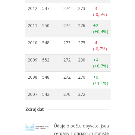
2012
547
274
273
-3
(-0,5%)
2011
550
274
276
+2
(+0,4%)
2010
548
273
275
-4
(-0,7%)
2009
552
272
280
+4
(+0,7%)
2008
548
272
276
+6
(+1,1%)
2007
542
270
272
-
Zdroj dat
Údaje o počtu obyvatel jsou
čerpány z oficiálních statistik