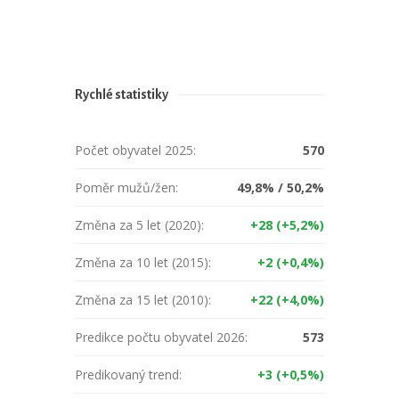
Rychlé statistiky
Počet obyvatel 2025:
570
Poměr mužů/žen:
49,8% / 50,2%
Změna za 5 let (2020):
+28 (+5,2%)
Změna za 10 let (2015):
+2 (+0,4%)
Změna za 15 let (2010):
+22 (+4,0%)
Predikce počtu obyvatel 2026:
573
Predikovaný trend:
+3 (+0,5%)