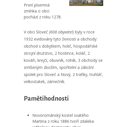
První písemná
zmínka o obci
pochází z roku 1278.
V obci Sloveč
(608 obyvatel)
byly v roce
1932 evidovány tyto živnosti a obchody:
obchod s dobytkem, holič, hospodářské
strojní družstvo, 2 hostince, kolář, 2
kováři, krejčí, obuvník, rolník, 3 obchody se
smíšeným zbožím, spořitelní a záložní
spolek pro Sloveč a Nový, 2 trafiky, truhlář,
velkostatek, zámečník.
Pamětihodnosti
Novorománský kostel svatého
Martina z roku 1886 tvoří zdaleka