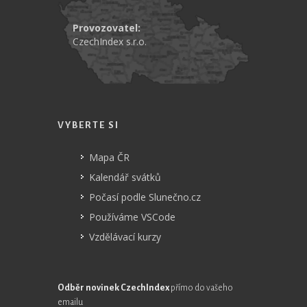
Provozovatel:
CzechIndex s.r.o.
VYBERTE SI
Mapa ČR
Kalendář svátků
Počasí podle Slunečno.cz
Používáme VSCode
Vzdělávací kurzy
Odběr novinek CzechIndex
přímo do vašeho
emailu