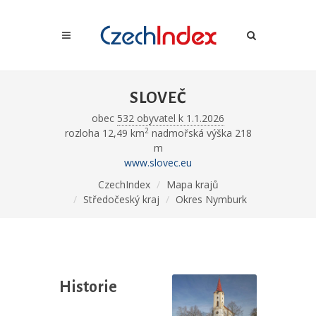
SLOVEČ
obec
532 obyvatel k 1.1.2026
2
rozloha 12,49 km
nadmořská výška 218
m
www.slovec.eu
CzechIndex
Mapa krajů
Středočeský kraj
Okres Nymburk
Historie