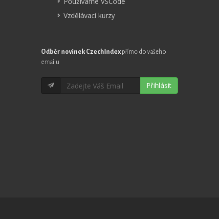
Používáme VSCode
Vzdělávací kurzy
Odběr novinek CzechIndex
přímo do vašeho
emailu
Přihlásit