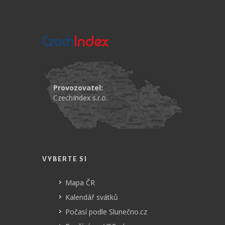
Provozovatel:
CzechIndex s.r.o.
VYBERTE SI
Mapa ČR
Kalendář svátků
Počasí podle Slunečno.cz