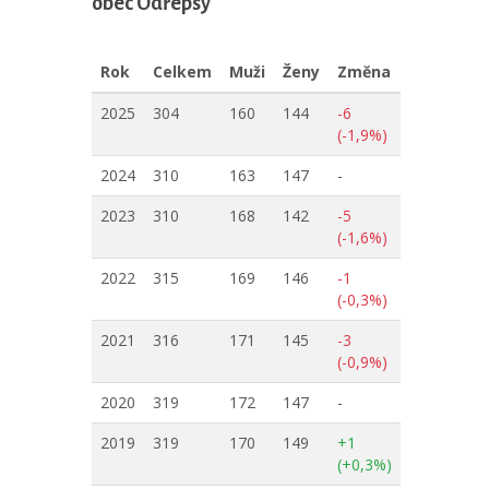
obec Odřepsy
Rok
Celkem
Muži
Ženy
Změna
2025
304
160
144
-6
(-1,9%)
2024
310
163
147
-
2023
310
168
142
-5
(-1,6%)
2022
315
169
146
-1
(-0,3%)
2021
316
171
145
-3
(-0,9%)
2020
319
172
147
-
2019
319
170
149
+1
(+0,3%)