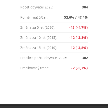
Počet obyvatel 2025:
304
Poměr mužů/žen:
52,6% / 47,4%
Změna za 5 let (2020):
-15 (-4,7%)
Změna za 10 let (2015):
-12 (-3,8%)
Změna za 15 let (2010):
-12 (-3,8%)
Predikce počtu obyvatel 2026:
302
Predikovaný trend:
-2 (-0,7%)