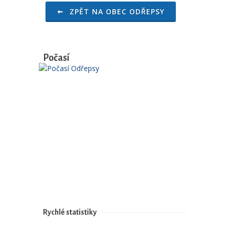
ZPĚT NA OBEC ODŘEPSY
Počasí
Rychlé statistiky