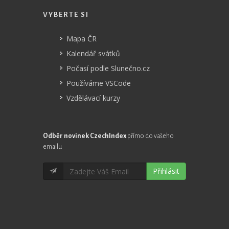
VYBERTE SI
Mapa ČR
Kalendář svátků
Počasí podle Slunečno.cz
Používáme VSCode
Vzdělávací kurzy
Odběr novinek CzechIndex
přímo do vašeho
emailu
Přihlásit