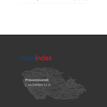
Provozovatel:
CzechIndex s.r.o.