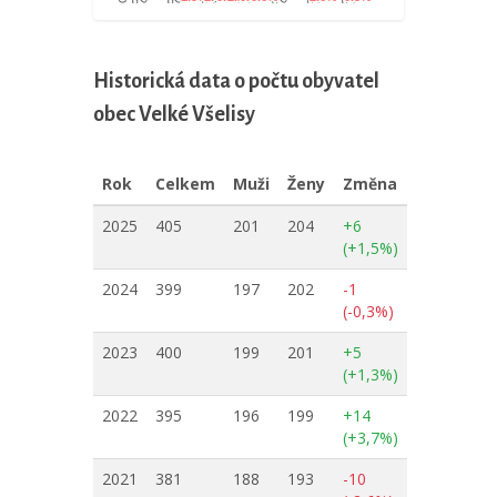
Historická data o počtu obyvatel
obec Velké Všelisy
Rok
Celkem
Muži
Ženy
Změna
2025
405
201
204
+6
(+1,5%)
2024
399
197
202
-1
(-0,3%)
2023
400
199
201
+5
(+1,3%)
2022
395
196
199
+14
(+3,7%)
2021
381
188
193
-10