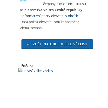
čerpány z oficiálních statistik
Ministerstva vnitra České republiky
-
"
Informativní počty obyvatel v obcích
".
Data počtů obyvatel jsou každoročně
aktualizována.
ZPĚT NA OBEC VELKÉ VŠELISY
Počasí