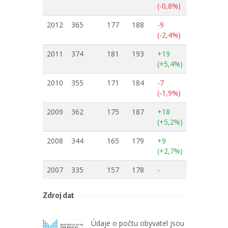
(-0,8%)
2012
365
177
188
-9
(-2,4%)
2011
374
181
193
+19
(+5,4%)
2010
355
171
184
-7
(-1,9%)
2009
362
175
187
+18
(+5,2%)
2008
344
165
179
+9
(+2,7%)
2007
335
157
178
-
Zdroj dat
Údaje o počtu obyvatel jsou