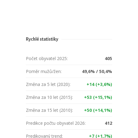
Rychlé statistiky
Počet obyvatel 2025:
405
Poměr mužů/žen:
49,6% / 50,4%
Změna za 5 let (2020):
+14 (+3,6%)
Změna za 10 let (2015):
+53 (+15,1%)
Změna za 15 let (2010):
+50 (+14,1%)
Predikce počtu obyvatel 2026:
412
Predikovaný trend:
+7 (+1,7%)