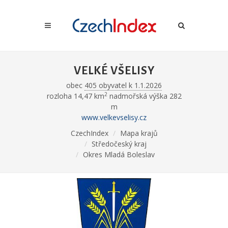
VELKÉ VŠELISY
obec
405 obyvatel k 1.1.2026
2
rozloha 14,47 km
nadmořská výška 282
m
www.velkevselisy.cz
CzechIndex
Mapa krajů
Středočeský kraj
Okres Mladá Boleslav