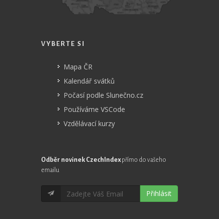
VYBERTE SI
Mapa ČR
Kalendář svátků
Počasí podle Slunečno.cz
Používáme VSCode
Vzdělávací kurzy
Odběr novinek CzechIndex
přímo do vašeho
emailu
Přihlásit