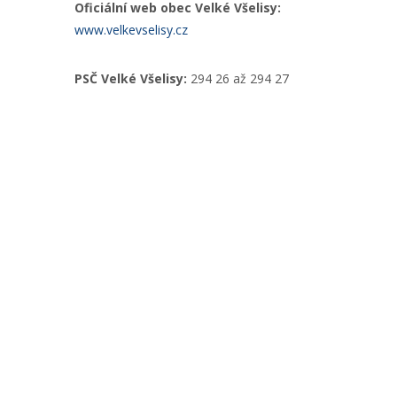
Oficiální web obec Velké Všelisy:
www.velkevselisy.cz
PSČ Velké Všelisy:
294 26 až 294 27