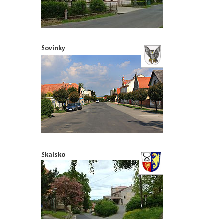
Sovínky
Skalsko