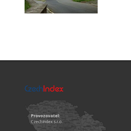
Provozovatel:
CzechIndex s.r.o.