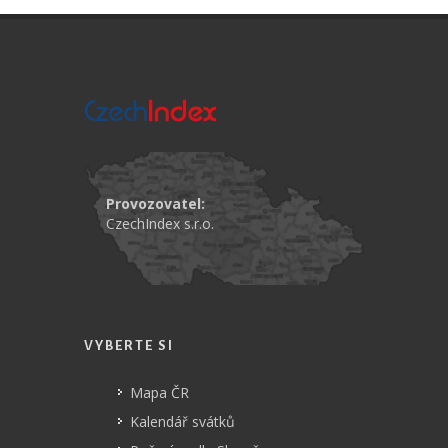
Provozovatel:
CzechIndex s.r.o.
VYBERTE SI
Mapa ČR
Kalendář svátků