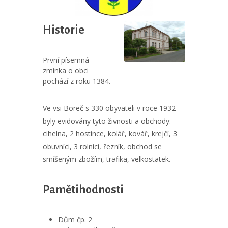
Historie
První písemná
zmínka o obci
pochází z roku 1384.
Ve vsi Boreč s 330 obyvateli v roce 1932
byly evidovány tyto živnosti a obchody:
cihelna, 2 hostince, kolář, kovář, krejčí, 3
obuvníci, 3 rolníci, řezník, obchod se
smíšeným zbožím, trafika, velkostatek.
Pamětihodnosti
Dům čp. 2