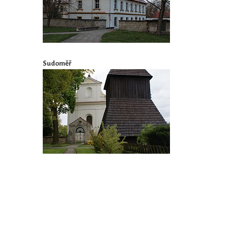
Sudoměř