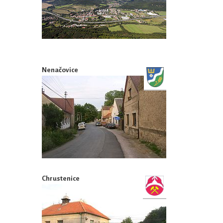
Nenačovice
Chrustenice