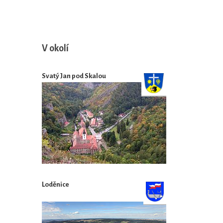
V okolí
Svatý Jan pod Skalou
Loděnice