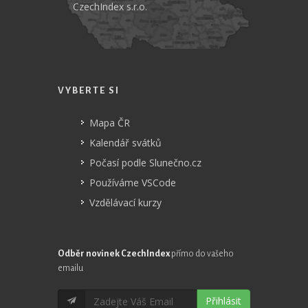
CzechIndex s.r.o.
VYBERTE SI
Mapa ČR
Kalendář svátků
Počasí podle Slunečno.cz
Používáme VSCode
Vzdělávací kurzy
Odběr novinek CzechIndex
přímo do vašeho
emailu
Přihlásit