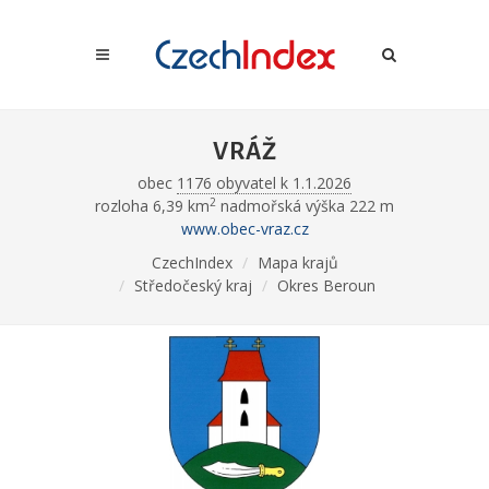
VRÁŽ
obec
1176 obyvatel k 1.1.2026
2
rozloha 6,39 km
nadmořská výška 222 m
www.obec-vraz.cz
CzechIndex
Mapa krajů
Středočeský kraj
Okres Beroun