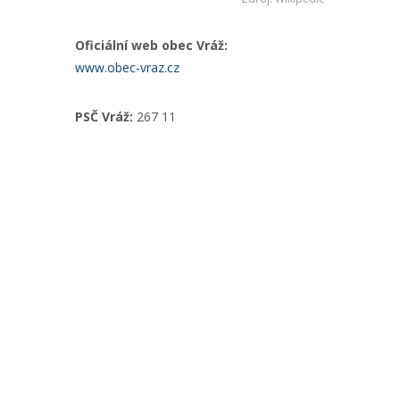
Oficiální web obec Vráž:
www.obec-vraz.cz
PSČ Vráž:
267 11