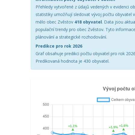
Přehledy vytvořené z údajů vedených v evidenci ob
statistiky umožňují sledovat vývoj počtu obyvatel 
mělo obec Zvěstov
418 obyvatel
. Data jsou aktu
populační trendy pro obec Zvěstov. Tyto informace
plánování a strategické rozhodování.
Predikce pro rok 2026
Graf obsahuje predikci počtu obyvatel pro rok 2026 
Predikovaná hodnota je 430 obyvatel.