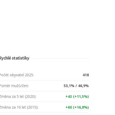
Rychlé statistiky
Počet obyvatel 2025:
418
Poměr mužů/žen:
53,1% / 46,9%
Změna za 5 let (2020):
+43 (+11,5%)
Změna za 10 let (2015):
+60 (+16,8%)