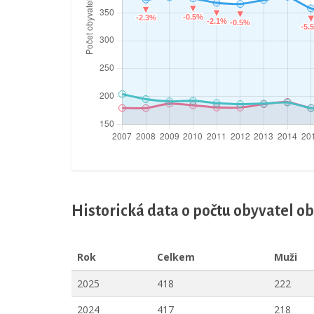
Historická data o počtu obyvatel o
Rok
Celkem
Muži
2025
418
222
2024
417
218