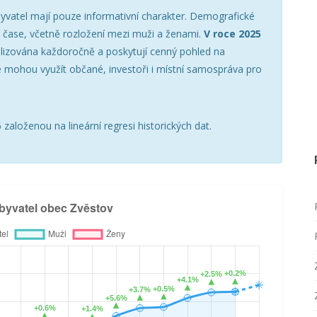
yvatel mají pouze informativní charakter. Demografické
v čase, včetně rozložení mezi muži a ženami.
V roce 2025
alizována každoročně a poskytují cenný pohled na
 mohou využít občané, investoři i místní samospráva pro
založenou na lineární regresi historických dat.