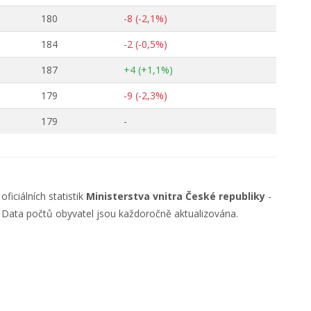
180
-8 (-2,1%)
184
-2 (-0,5%)
187
+4 (+1,1%)
179
-9 (-2,3%)
179
-
ficiálních statistik
Ministerstva vnitra České republiky
-
. Data počtů obyvatel jsou každoročně aktualizována.