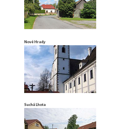
Nové Hrady
Suchá Lhota