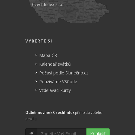
CzechIndex s.r.o.
VYBERTE SI
Mapa ČR
Kalendář svátků
Počasí podle Slunečno.cz
Používáme VSCode
Vzdělávací kurzy
Odběr novinek CzechIndex
přímo do vašeho
emailu
Přihlásit