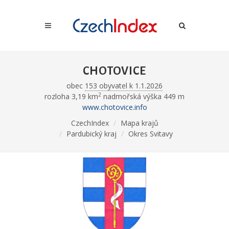
CHOTOVICE
obec
153 obyvatel k 1.1.2026
2
rozloha 3,19 km
nadmořská výška 449 m
www.chotovice.info
CzechIndex
Mapa krajů
Pardubický kraj
Okres Svitavy