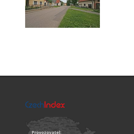
Provozovatel: