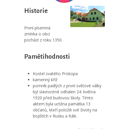
Historie
První písemná
zmínka o obci
pochází z roku 1350.
Pamětihodnosti
Kostel svatého Prokopa
kamenný kříž
pomník padlých z první světové války
byl slavnostně odhalen 24. května
1920 před budovou školy. Tímto
aktem byla uctěna památka 13
občanů, kteří položili své životy na
bojištích v Rusku a Itálii.