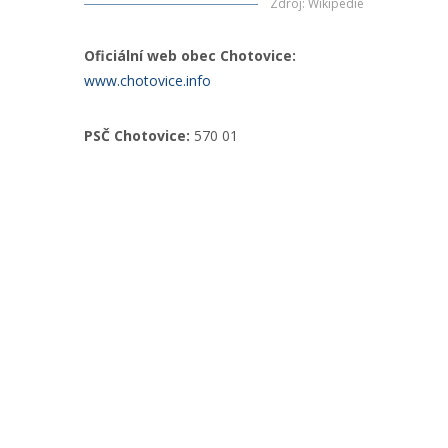
Zdroj
:
Wikipedie
Oficiální web obec Chotovice:
www.chotovice.info
PSČ Chotovice:
570 01