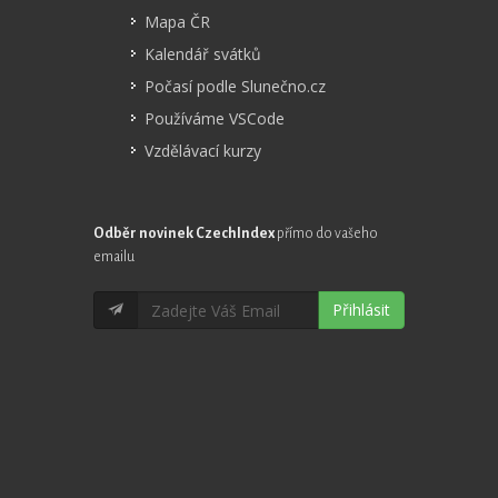
Mapa ČR
Kalendář svátků
Počasí podle Slunečno.cz
Používáme VSCode
Vzdělávací kurzy
Odběr novinek CzechIndex
přímo do vašeho
emailu
Přihlásit