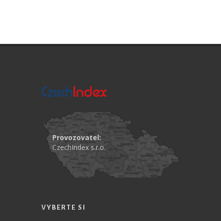
Provozovatel:
CzechIndex s.r.o.
VYBERTE SI