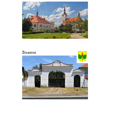
Živanice