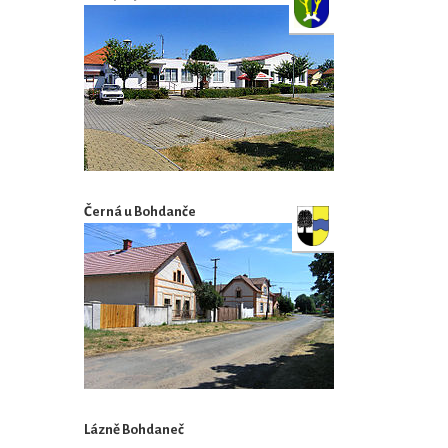
Černá u Bohdanče
Lázně Bohdaneč