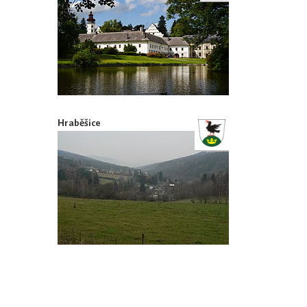
Hraběšice