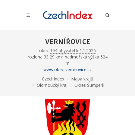
VERNÍŘOVICE
obec
194 obyvatel k 1.1.2026
2
rozloha 33,29 km
nadmořská výška 524
m
www.obec-vernirovice.cz
CzechIndex
Mapa krajů
Olomoucký kraj
Okres Šumperk