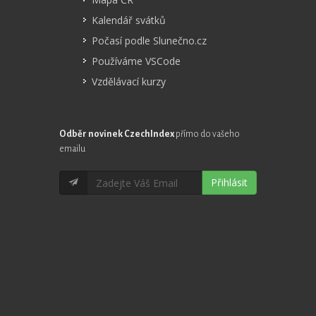
Kalendář svátků
Počasí podle Slunečno.cz
Používáme VSCode
Vzdělávací kurzy
Odběr novinek CzechIndex
přímo do vašeho
emailu
Přihlásit