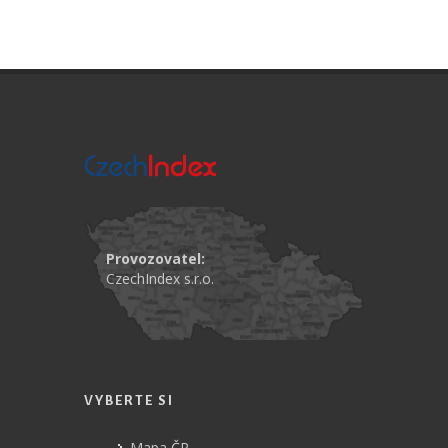
Provozovatel:
CzechIndex s.r.o.
VYBERTE SI
Mapa ČR