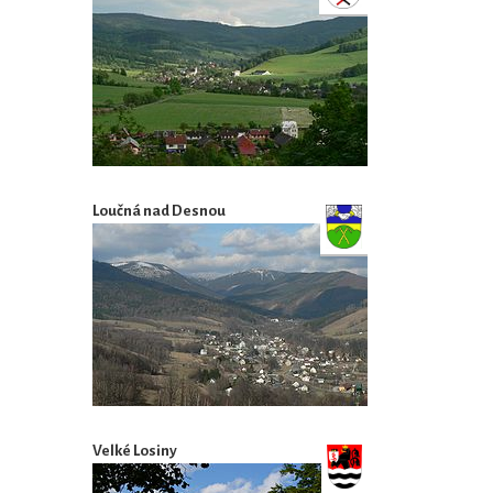
Loučná nad Desnou
Velké Losiny