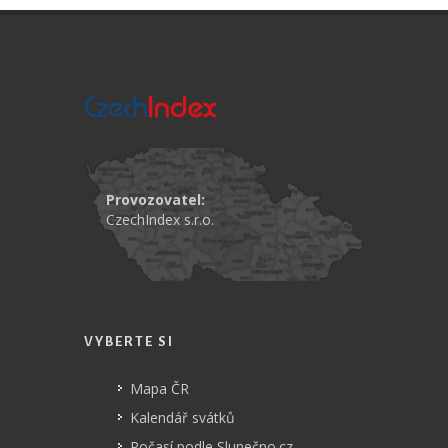
Provozovatel:
CzechIndex s.r.o.
VYBERTE SI
Mapa ČR
Kalendář svátků
Počasí podle Slunečno.cz