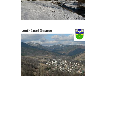
Loučná nad Desnou