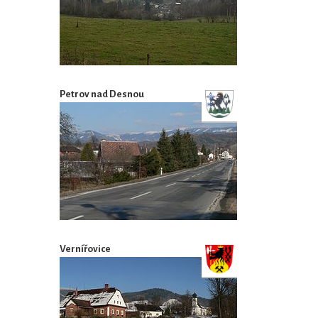
Petrov nad Desnou
Vernířovice