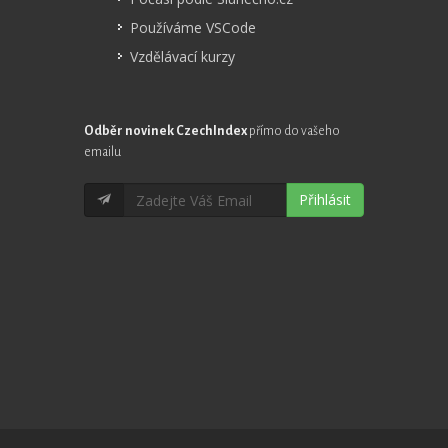
Používáme VSCode
Vzdělávací kurzy
Odběr novinek CzechIndex
přímo do vašeho
emailu
Přihlásit