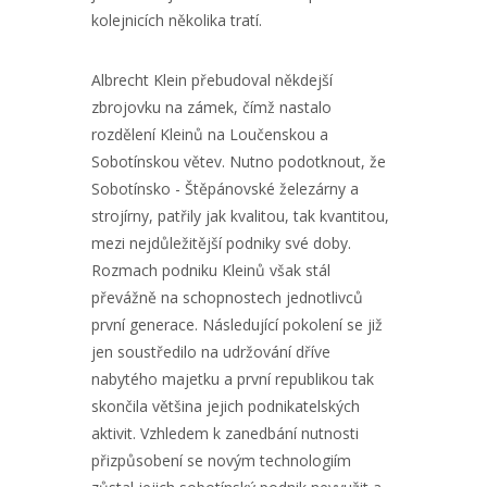
kolejnicích několika tratí.
Albrecht Klein přebudoval někdejší
zbrojovku na zámek, čímž nastalo
rozdělení Kleinů na Loučenskou a
Sobotínskou větev. Nutno podotknout, že
Sobotínsko - Štěpánovské železárny a
strojírny, patřily jak kvalitou, tak kvantitou,
mezi nejdůležitější podniky své doby.
Rozmach podniku Kleinů však stál
převážně na schopnostech jednotlivců
první generace. Následující pokolení se již
jen soustředilo na udržování dříve
nabytého majetku a první republikou tak
skončila většina jejich podnikatelských
aktivit. Vzhledem k zanedbání nutnosti
přizpůsobení se novým technologiím