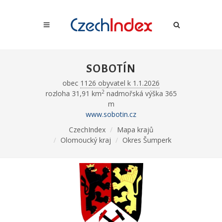
SOBOTÍN
obec
1126 obyvatel k 1.1.2026
2
rozloha 31,91 km
nadmořská výška 365
m
www.sobotin.cz
CzechIndex
Mapa krajů
Olomoucký kraj
Okres Šumperk