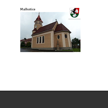
Malhotice