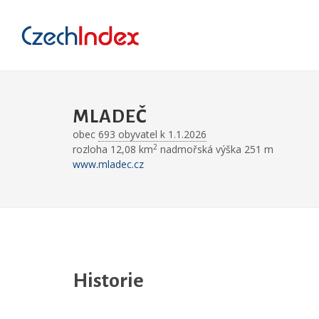
MLADEČ
obec
693 obyvatel k 1.1.2026
2
rozloha 12,08 km
nadmořská výška 251 m
www.mladec.cz
Historie