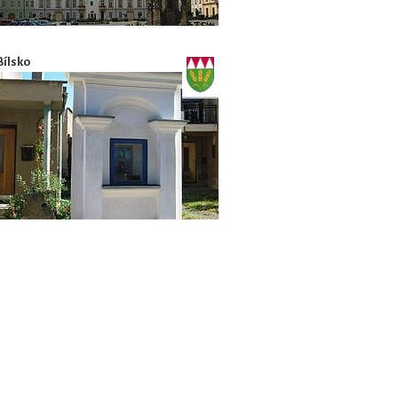
Bílsko