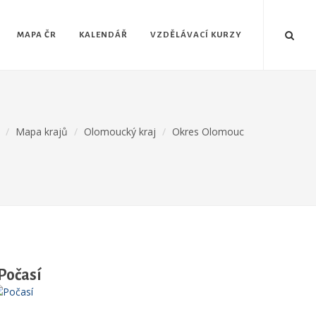
MAPA ČR
KALENDÁŘ
VZDĚLÁVACÍ KURZY
Mapa krajů
Olomoucký kraj
Okres Olomouc
Počasí