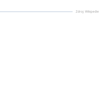
Zdroj
:
Wikipedie