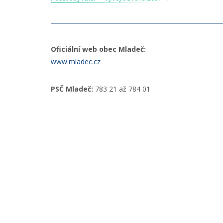
Oficiální web obec Mladeč:
www.mladec.cz
PSČ Mladeč:
783 21 až 784 01