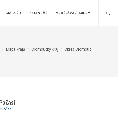
MAPA ČR
KALENDÁŘ
VZDĚLÁVACÍ KURZY
Mapa krajů
Olomoucký kraj
Okres Olomouc
Počasí