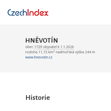
HNĚVOTÍN
obec
1729 obyvatel k 1.1.2026
2
rozloha 11,72 km
nadmořská výška 244 m
www.hnevotin.cz
Historie